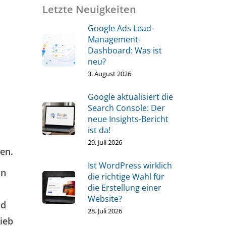
Letzte Neuigkeiten
Google Ads Lead-
Management-
Dashboard: Was ist
neu?
3. August 2026
Google aktualisiert die
Search Console: Der
neue Insights-Bericht
ist da!
29. Juli 2026
en.
Ist WordPress wirklich
in
die richtige Wahl für
die Erstellung einer
Website?
nd
28. Juli 2026
rieb