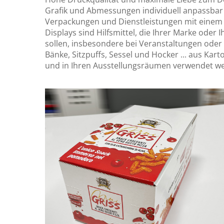
Grafik und Abmessungen individuell anpassbar 
Verpackungen und Dienstleistungen mit einem
Displays sind Hilfsmittel, die Ihrer Marke oder
sollen, insbesondere bei Veranstaltungen oder 
Bänke, Sitzpuffs, Sessel und Hocker ... aus Kart
und in Ihren Ausstellungsräumen verwendet w