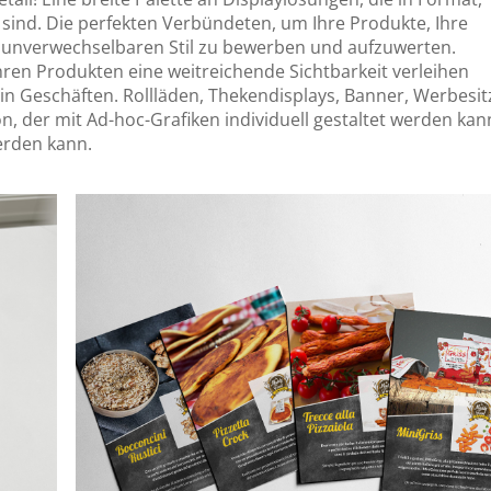
sind. Die perfekten Verbündeten, um Ihre Produkte, Ihre
 unverwechselbaren Stil zu bewerben und aufzuwerten.
 Ihren Produkten eine weitreichende Sichtbarkeit verleihen
in Geschäften. Rollläden, Thekendisplays, Banner, Werbesit
on, der mit Ad-hoc-Grafiken individuell gestaltet werden kan
erden kann.