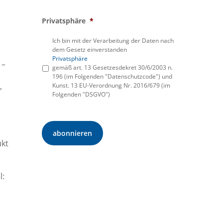
Privatsphäre
*
Ich bin mit der Verarbeitung der Daten nach
dem Gesetz einverstanden
Privatsphäre
 –
gemäß art. 13 Gesetzesdekret 30/6/2003 n.
196 (im Folgenden "Datenschutzcode") und
,
Kunst. 13 EU-Verordnung Nr. 2016/679 (im
Folgenden "DSGVO")
ukt
l: