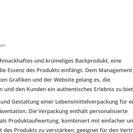
ken
 schmackhaftes und krümeliges Backprodukt, eine
 die Essenz des Produkts einfängt. Dem Management
en Grafiken und der Website gelang es, die
en und den Kunden ein authentisches Erlebnis zu biet
 und Gestaltung einer Lebensmittelverpackung für e
ntation. Die Verpackung enthält personalisierte
) als Produktaufwertung, kombiniert mit einfacher u
t des Produkts zu verstärken; geeignet für den Vert