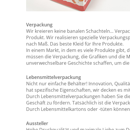
Verpackung
Wir kreieren keine banalen Schachteln... Verp
Produkt. Wir realisieren spezielle Verpackungsp
nach Maß. Das beste Kleid für Ihre Produkte.
In einem Markt, in dem es viele Produkte gibt, 
müssen die Verpackung, die Grafiken und die Ma
unverwechselbare Geschichte schaffen, um die
Lebensmittelverpackung
Nicht nur einfache Behälter! Innovation, Qualit
hat spezifische Eigenschaften, wir decken es m
Durch Lebensmittelverpackungen haben Sie die M
Geschäft zu fördern. Tatsächlich ist die Verpa
Durch Lebensmittelkartons oder -tüten können S
Aussteller
Hohe Druckqualität und maximale Liebe zum Deta