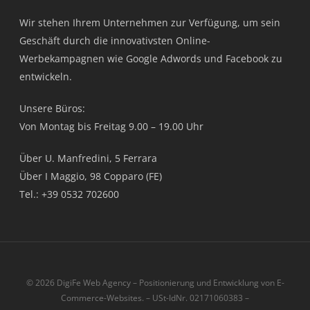
Wir stehen Ihrem Unternehmen zur Verfügung, um sein
Geschäft durch die innovativsten Online-
Werbekampagnen wie Google Adwords und Facebook zu
entwickeln.
Unsere Büros:
Von Montag bis Freitag 9.00 – 19.00 Uhr
Über U. Manfredini, 5 Ferrara
Über I Maggio, 98 Copparo (FE)
Tel.: +39 0532 702600
© 2026 DigiFe Web Agency – Positionierung und Entwicklung von E-
Commerce-Websites. – USt-IdNr. 02171060383 –