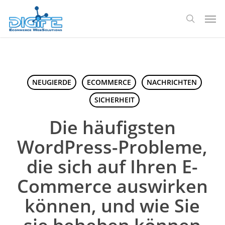
Zum
Spei
Hauptinhalt
Suche
springen
NEUGIERDE
ECOMMERCE
NACHRICHTEN
SICHERHEIT
Die häufigsten
WordPress-Probleme,
die sich auf Ihren E-
Commerce auswirken
können, und wie Sie