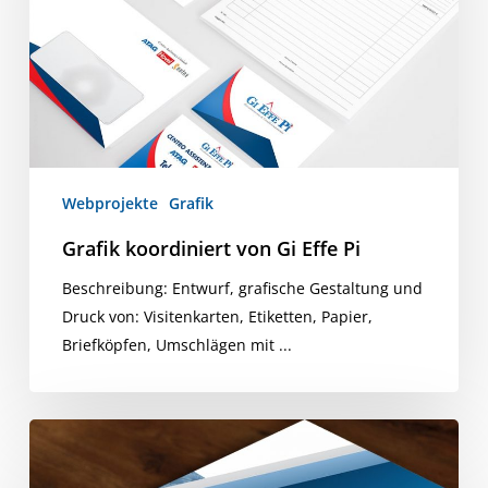
Effe
Pi
Webprojekte
Grafik
Grafik koordiniert von Gi Effe Pi
Beschreibung: Entwurf, grafische Gestaltung und
Druck von: Visitenkarten, Etiketten, Papier,
Briefköpfen, Umschlägen mit ...
Image
Corporate