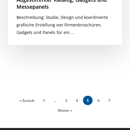
Messepanels
Beschreibung: Studie, Design und koordinierte
grafische Erstellung von Firmenbroschüren,
Gadgets und Panels für ein ...
« Zurück
1
…
3
4
5
6
7
Weiter »