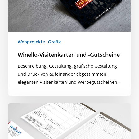
Webprojekte
Grafik
Winello-Visitenkarten und -Gutscheine
Beschreibung: Gestaltung, grafische Gestaltung
und Druck von aufeinander abgestimmten,
eleganten Visitenkarten und Werbegutscheinen…
Grafik
koordiniert
von
Gi