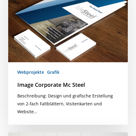
Mc
Steel
Webprojekte
Grafik
Image Corporate Mc Steel
Beschreibung: Design und grafische Erstellung
von 2-fach Faltblättern, Visitenkarten und
Website…
Pineta