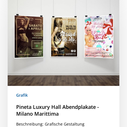
Luxury
Hall
Abendplakate
-
Milano
Marittima
Grafik
Pineta Luxury Hall Abendplakate -
Milano Marittima
Beschreibung: Grafische Gestaltung