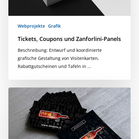
Webprojekte
Grafik
Tickets, Coupons und Zanforlini-Panels
Beschreibung: Entwurf und koordinierte
grafische Gestaltung von Visitenkarten,
Rabattgutscheinen und Tafeln in ...
Winello-
Visitenkarten
und
-
Gutscheine