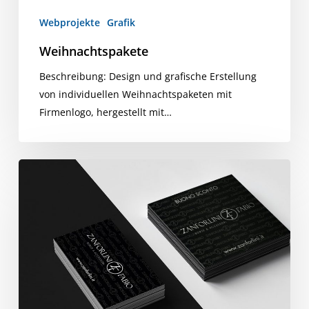
Webprojekte
Grafik
Weihnachtspakete
Beschreibung: Design und grafische Erstellung
von individuellen Weihnachtspaketen mit
Firmenlogo, hergestellt mit…
Tickets,
Coupons
und
Zanforlini-
Panels