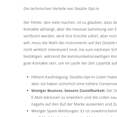
Die technischen Vorteile von Double Opt-in
Der Fehler, den viele machen, ist zu glauben, dass 
Kontakte abhängt, aber die massive Sammlung von E-M
verifiziert werden, wird ihre Früchte sofort, aber ni
will, muss die Wahl des Instruments auf das Double-Op
nicht wirklich interessiert sind, nie zum nächsten 
bestätigen, während die kommunikationswilligen Konta
gute Kontakte sein, um im Laufe der Zeit Loyalität a
Höhere Kaufneigung: Double-Opt-In-Listen haben 
aber sie haben sicherlich eine höhere Conversio
Weniger Bounces, bessere Zustellbarkeit:
Der Do
E-Mail-Adressen zu erweitern und die Listen sa
negativ auf den Ruf der Marke auswirken und Z
Weniger Spam-Meldungen: Es ist unwahrscheinl