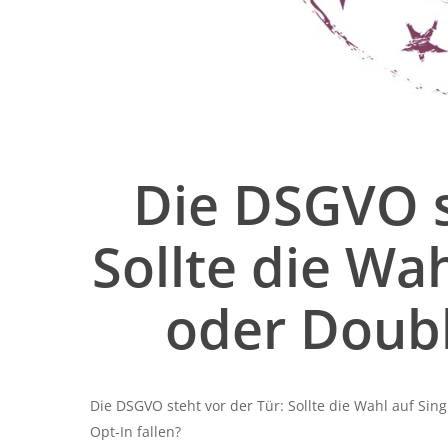
Die DSGVO s
Sollte die Wah
oder Doubl
Die DSGVO steht vor der Tür: Sollte die Wahl auf Sin
Opt-In fallen?