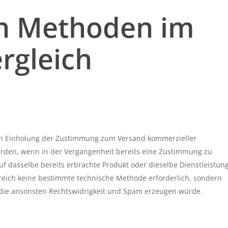
en Methoden im
rgleich
igen Einholung der Zustimmung zum Versand kommerzieller
rden, wenn in der Vergangenheit bereits eine Zustimmung zu
f dasselbe bereits erbrachte Produkt oder dieselbe Dienstleistun
Bereich keine bestimmte technische Methode erforderlich, sondern
 die ansonsten Rechtswidrigkeit und Spam erzeugen würde.