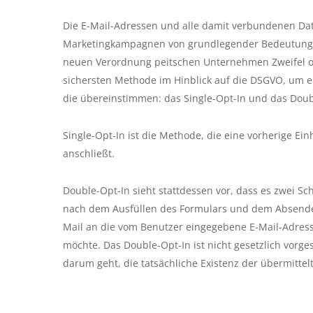
Die E-Mail-Adressen und alle damit verbundenen Dat
Marketingkampagnen von grundlegender Bedeutung,
neuen Verordnung peitschen Unternehmen Zweifel o
sichersten Methode im Hinblick auf die DSGVO, um ei
die übereinstimmen: das Single-Opt-In und das Doub
Single-Opt-In ist die Methode, die eine vorherige Ein
anschließt.
Double-Opt-In sieht stattdessen vor, dass es zwei Sch
nach dem Ausfüllen des Formulars und dem Absenden
Mail an die vom Benutzer eingegebene E-Mail-Adress
möchte. Das Double-Opt-In ist nicht gesetzlich vorge
darum geht, die tatsächliche Existenz der übermitt