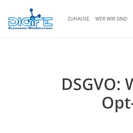
Zum
Hauptinhalt
ZUHAUSE
WER WIR SIND
springen
DSGVO: Wi
Opt