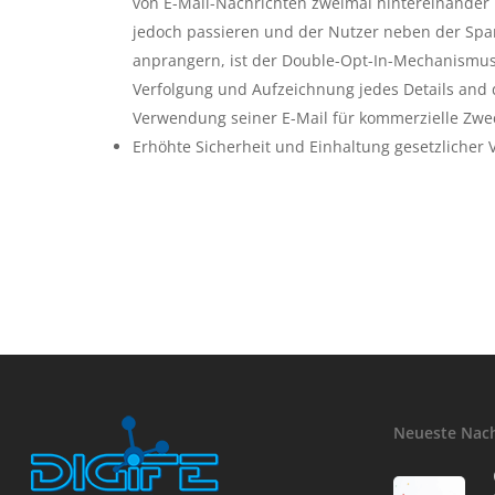
von E-Mail-Nachrichten zweimal hintereinander b
jedoch passieren und der Nutzer neben der Spa
anprangern, ist der Double-Opt-In-Mechanismus 
Verfolgung und Aufzeichnung jedes Details and
Verwendung seiner E-Mail für kommerzielle Zwe
Erhöhte Sicherheit und Einhaltung gesetzlicher 
Neueste Nac