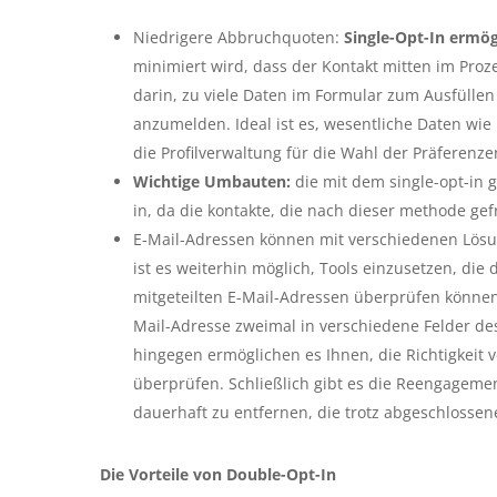
Niedrigere Abbruchquoten:
Single-Opt-In ermög
minimiert wird, dass der Kontakt mitten im Proz
darin, zu viele Daten im Formular zum Ausfüllen
anzumelden. Ideal ist es, wesentliche Daten w
die Profilverwaltung für die Wahl der Präferenz
Wichtige Umbauten:
die mit dem single-opt-in 
in, da die kontakte, die nach dieser methode ge
E-Mail-Adressen können mit verschiedenen Lösun
ist es weiterhin möglich, Tools einzusetzen, die
mitgeteilten E-Mail-Adressen überprüfen können
Mail-Adresse zweimal in verschiedene Felder des
hingegen ermöglichen es Ihnen, die Richtigkeit
überprüfen. Schließlich gibt es die Reengageme
dauerhaft zu entfernen, die trotz abgeschlossene
Die Vorteile von Double-Opt-In