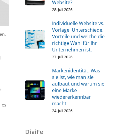
Website?
28. Juli 2026
Individuelle Website vs.
Vorlage: Unterschiede,
en,
Vorteile und welche die
richtige Wahl für Ihr
Unternehmen ist.
27. Juli 2026
l
Markenidentität: Was
sie ist, wie man sie
,
aufbaut und warum sie
E-
eine Marke
wiedererkennbar
macht.
a es
24. Juli 2026
.
DigiFe