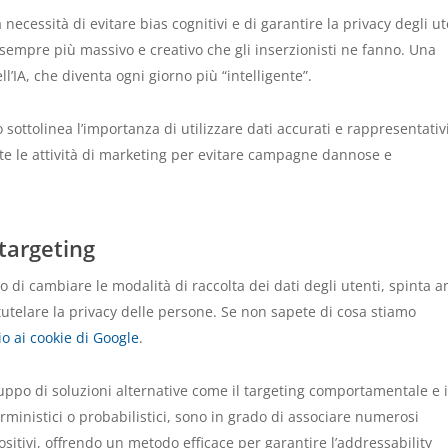
 necessità di evitare bias cognitivi e di garantire la privacy degli ut
empre più massivo e creativo che gli inserzionisti ne fanno. Una
ll’IA, che diventa ogni giorno più “intelligente”.
o sottolinea l’importanza di utilizzare dati accurati e rappresentativ
te le attività di marketing per evitare campagne dannose e
 targeting
 di cambiare le modalità di raccolta dei dati degli utenti, spinta 
 tutelare la privacy delle persone. Se non sapete di cosa stiamo
o ai cookie di Google
.
ppo di soluzioni alternative come il targeting comportamentale e i
terministici o probabilistici, sono in grado di associare numerosi
ositivi, offrendo un metodo efficace per garantire l’addressability