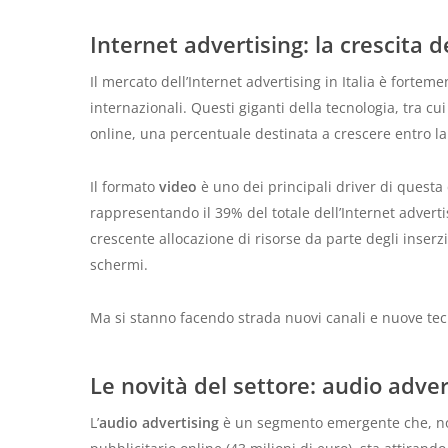
Internet advertising: la crescita d
Il mercato dell’Internet advertising in Italia è forte
internazionali. Questi giganti della tecnologia, tra c
online, una percentuale destinata a crescere entro la
Il formato
video
è uno dei principali driver di questa
rappresentando il 39% del totale dell’Internet advert
crescente allocazione di risorse da parte degli inserzi
schermi.
Ma si stanno facendo strada nuovi canali e nuove te
Le novità del settore: audio adve
L’
audio advertising
è un segmento emergente che, no