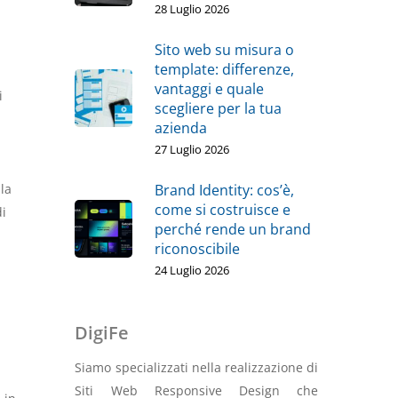
28 Luglio 2026
Sito web su misura o
template: differenze,
vantaggi e quale
i
scegliere per la tua
azienda
27 Luglio 2026
Brand Identity: cos’è,
la
come si costruisce e
di
perché rende un brand
riconoscibile
24 Luglio 2026
DigiFe
Siamo specializzati nella realizzazione di
Siti Web Responsive Design che