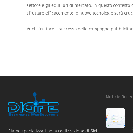
settore e gli equilibri di mercato. In questo contesto
sfruttare efficacemente le nuove tecnologie sarà cruc
Vuoi sfruttare il successo delle campagne pubblicitar
Notizie Recen
Siamo specializzati nella realizzazione di
Siti