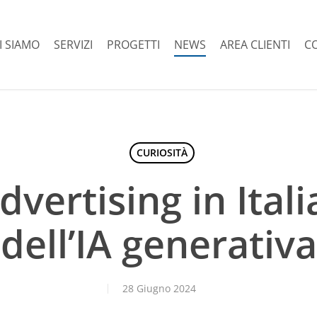
I SIAMO
SERVIZI
PROGETTI
NEWS
AREA CLIENTI
C
CURIOSITÀ
dvertising in Ital
dell’IA generativa
28 Giugno 2024