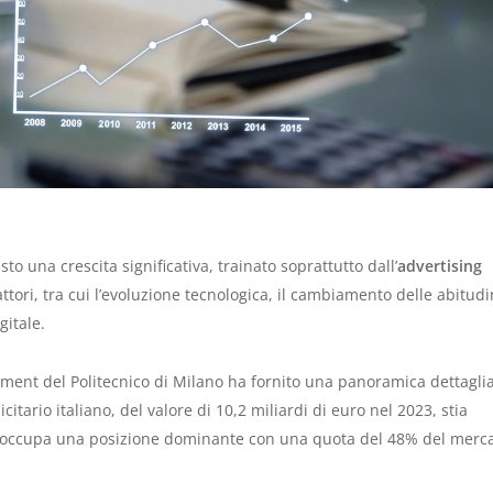
isto una crescita significativa, trainato soprattutto dall’
advertising
ttori, tra cui l’evoluzione tecnologica, il cambiamento delle abitudi
gitale.
ent del Politecnico di Milano ha fornito una panoramica dettagli
tario italiano, del valore di 10,2 miliardi di euro nel 2023, stia
t occupa una posizione dominante con una quota del 48% del merca