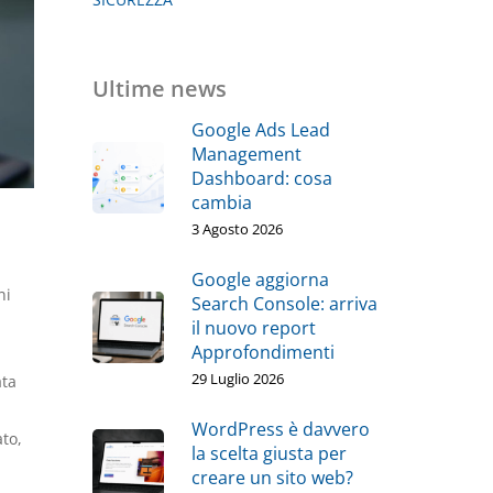
Ultime news
Google Ads Lead
Management
Dashboard: cosa
cambia
3 Agosto 2026
Google aggiorna
ni
Search Console: arriva
il nuovo report
Approfondimenti
29 Luglio 2026
ata
WordPress è davvero
to,
la scelta giusta per
creare un sito web?