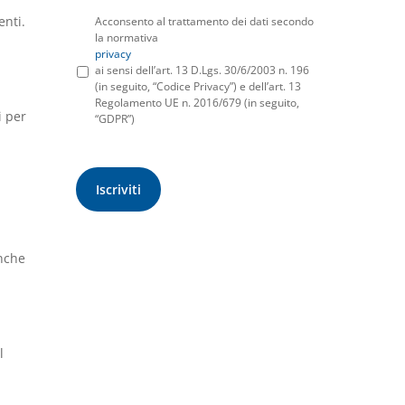
enti.
Acconsento al trattamento dei dati secondo
la normativa
privacy
ai sensi dell’art. 13 D.Lgs. 30/6/2003 n. 196
(in seguito, “Codice Privacy”) e dell’art. 13
Regolamento UE n. 2016/679 (in seguito,
i per
“GDPR”)
anche
l