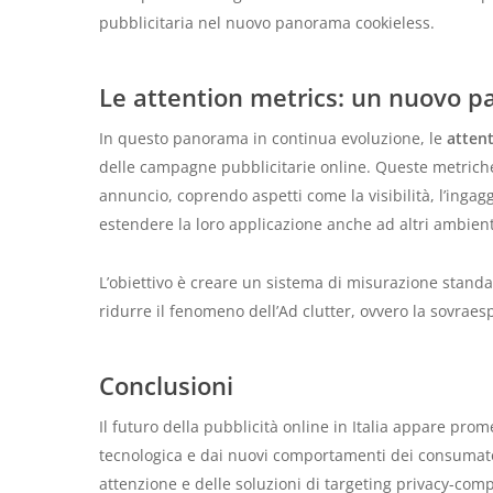
pubblicitaria nel nuovo panorama cookieless.
Le attention metrics: un nuovo 
In questo panorama in continua evoluzione, le
atten
delle campagne pubblicitarie online. Queste metriche
annuncio, coprendo aspetti come la visibilità, l’ingag
estendere la loro applicazione anche ad altri ambient
L’obiettivo è creare un sistema di misurazione standar
ridurre il fenomeno dell’Ad clutter, ovvero la sovraesp
Conclusioni
Il futuro della pubblicità online in Italia appare pro
tecnologica e dai nuovi comportamenti dei consumatori
attenzione e delle soluzioni di targeting privacy-comp