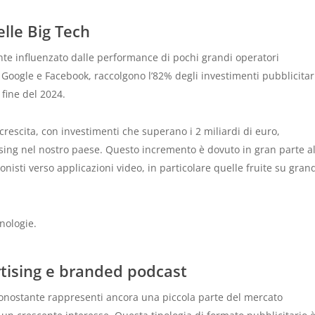
elle Big Tech
mente influenzato dalle performance di pochi grandi operatori
ui Google e Facebook, raccolgono l’82% degli investimenti pubblicitar
 fine del 2024.
 crescita, con investimenti che superano i 2 miliardi di euro,
ising nel nostro paese. Questo incremento è dovuto in gran parte al
onisti verso applicazioni video, in particolare quelle fruite su gran
cnologie.
rtising e branded podcast
nostante rappresenti ancora una piccola parte del mercato