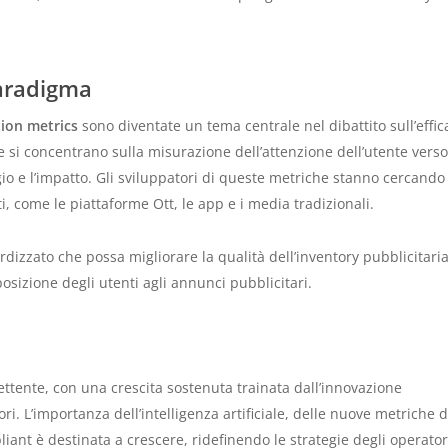
paradigma
tion metrics
sono diventate un tema centrale nel dibattito sull’effic
 si concentrano sulla misurazione dell’attenzione dell’utente vers
gio e l’impatto. Gli sviluppatori di queste metriche stanno cercando
i, come le piattaforme Ott, le app e i media tradizionali.
dizzato che possa migliorare la qualità dell’inventory pubblicitaria
osizione degli utenti agli annunci pubblicitari.
mettente, con una crescita sostenuta trainata dall’innovazione
. L’importanza dell’intelligenza artificiale, delle nuove metriche d
liant è destinata a crescere, ridefinendo le strategie degli operator