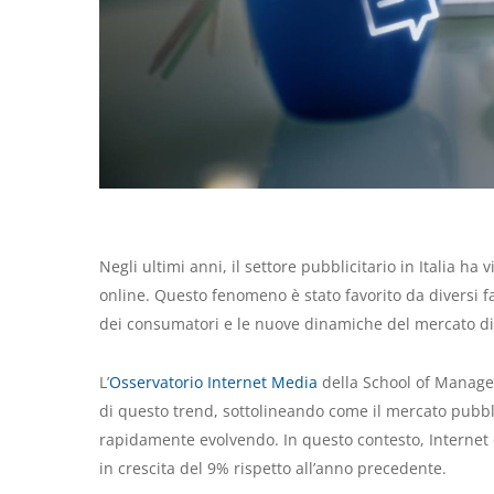
Negli ultimi anni, il settore pubblicitario in Italia ha v
online. Questo fenomeno è stato favorito da diversi fa
dei consumatori e le nuove dinamiche del mercato di
L’
Osservatorio Internet Media
della School of Managem
di questo trend, sottolineando come il mercato pubblici
rapidamente evolvendo. In questo contesto, Interne
in crescita del 9% rispetto all’anno precedente.