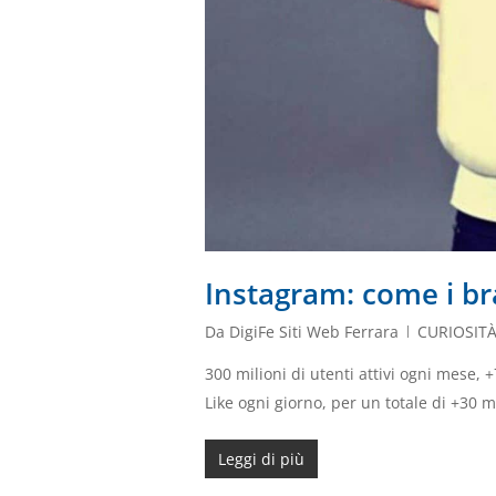
Instagram: come i br
Da
DigiFe Siti Web Ferrara
CURIOSIT
300 milioni di utenti attivi ogni mese, +
Like ogni giorno, per un totale di +30 m
Leggi di più