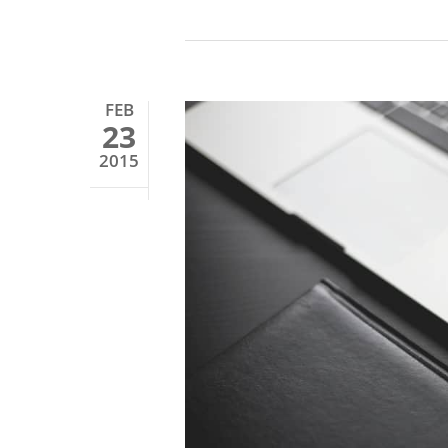
FEB
23
2015