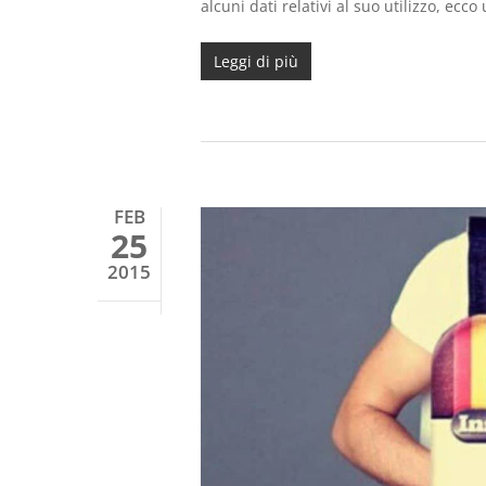
alcuni dati relativi al suo utilizzo, ecc
Leggi di più
FEB
25
2015