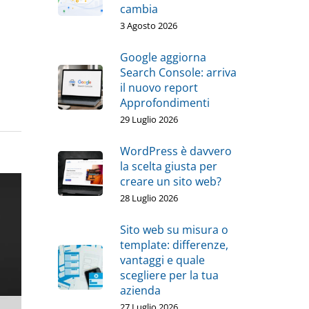
cambia
3 Agosto 2026
Google aggiorna
Search Console: arriva
il nuovo report
Approfondimenti
29 Luglio 2026
WordPress è davvero
la scelta giusta per
creare un sito web?
28 Luglio 2026
Sito web su misura o
template: differenze,
vantaggi e quale
scegliere per la tua
azienda
27 Luglio 2026