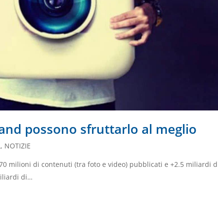
and possono sfruttarlo al meglio
À
,
NOTIZIE
70 milioni di contenuti (tra foto e video) pubblicati e +2.5 miliardi d
iliardi di…