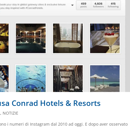
usa Conrad Hotels & Resorts
À
,
NOTIZIE
sono i numeri di Instagram dal 2010 ad oggi. E dopo aver osservato