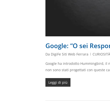
Google: “O sei Respon
Da
DigiFe Siti Web Ferrara
CURIOSIT
Google ha introdotto Hummingbird, il nu
non sono stati progettati con queste ca
Leggi di più