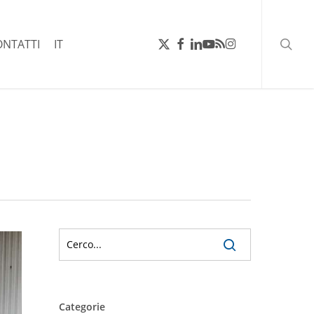
ricerc
X-
FACEBOOK
LINKEDIN
YOUTUBE
RSS
INSTAGRAM
ONTATTI
IT
TWITTER
Categorie