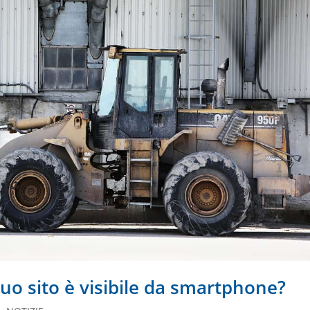
 tuo sito è visibile da smartphone?