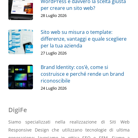
WordPress è davvero la scelta giusta
per creare un sito web?
28 Luglio 2026
Sito web su misura o template:
differenze, vantaggi e quale scegliere
per la tua azienda
27 Luglio 2026
Brand Identity: cos’è, come si
costruisce e perché rende un brand
riconoscibile
24 Luglio 2026
DigiFe
Siamo specializzati nella realizzazione di Siti Web
Responsive Design che utilizzano tecnologie di ultima
generazione; lavoriamo in ottica SEO e SEM. Siamo a