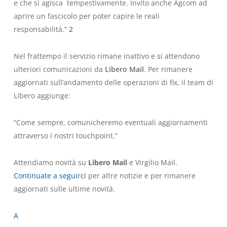
e che si agisca tempestivamente. Invito anche Agcom ad
aprire un fascicolo per poter capire le reali
responsabilità.”
2
Nel frattempo il servizio rimane inattivo e si attendono
ulteriori comunicazioni da
Libero Mail
. Per rimanere
aggiornati sull’andamento delle operazioni di fix, il team di
Libero aggiunge:
“Come sempre, comunicheremo eventuali aggiornamenti
attraverso i nostri touchpoint.”
Attendiamo novità su
Libero Mail
e Virgilio Mail.
Continuate a seguirci
per altre notizie e per rimanere
aggiornati sulle ultime novità.
A