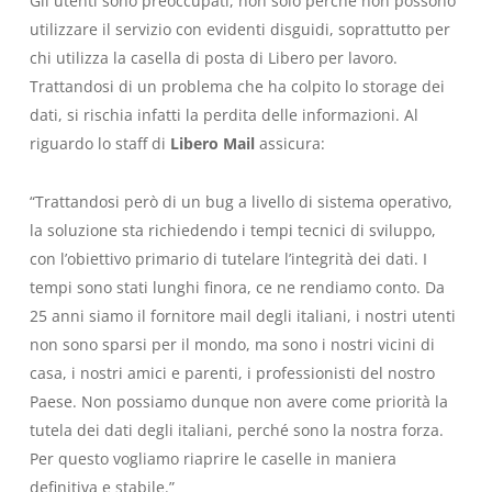
Gli utenti sono preoccupati, non solo perché non possono
utilizzare il servizio con evidenti disguidi, soprattutto per
chi utilizza la casella di posta di Libero per lavoro.
Trattandosi di un problema che ha colpito lo storage dei
dati, si rischia infatti la perdita delle informazioni. Al
riguardo lo staff di
Libero Mail
assicura:
“Trattandosi però di un bug a livello di sistema operativo,
la soluzione sta richiedendo i tempi tecnici di sviluppo,
con l’obiettivo primario di tutelare l’integrità dei dati. I
tempi sono stati lunghi finora, ce ne rendiamo conto. Da
25 anni siamo il fornitore mail degli italiani, i nostri utenti
non sono sparsi per il mondo, ma sono i nostri vicini di
casa, i nostri amici e parenti, i professionisti del nostro
Paese. Non possiamo dunque non avere come priorità la
tutela dei dati degli italiani, perché sono la nostra forza.
Per questo vogliamo riaprire le caselle in maniera
definitiva e stabile.”