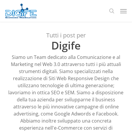
Salta
Men
al
ricerca
contenuto
principale
Tutti i post per
Digife
Siamo un Team dedicato alla Comunicazione e al
Marketing nel Web 3.0 attraverso tutti i più attuali
strumenti digitali. Siamo specializzati nella
realizzazione di Siti Web Responsive Design che
utilizzano tecnologie di ultima generazione;
lavoriamo in ottica SEO e SEM. Siamo a disposizione
della tua azienda per svilupparne il business
attraverso le più innovative campagne di online
advertising, come Google Adwords e Facebook.
Abbiamo inoltre sviluppato una concreta
esperienza nell'e-Commerce con servizi di