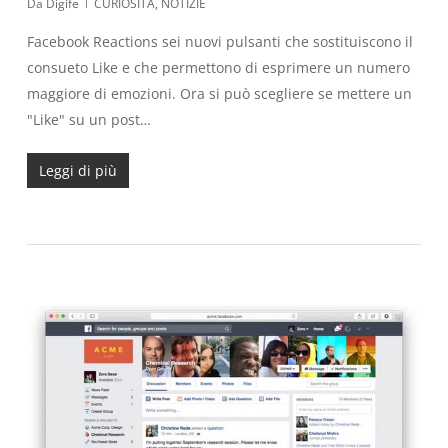
Da
Digife
CURIOSITÀ
,
NOTIZIE
Facebook Reactions sei nuovi pulsanti che sostituiscono il
consueto Like e che permettono di esprimere un numero
maggiore di emozioni. Ora si può scegliere se mettere un
"Like" su un post…
Leggi di più