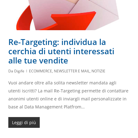
Re-Targeting: individua la
cerchia di utenti interessati
alle tue vendite
Da
Digife
ECOMMERCE
,
NEWSLETTER E MAIL
,
NOTIZIE
Vuoi andare oltre alla solita newsletter mandata agli
utenti iscritti? La mail Re-Targeting permette di contattare
anonimi utenti online e di inviargli mail personalizzate in
base al Data Management Platfrom…
Leggi di più