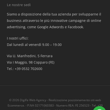
Le nostre sedi
Siamo a disposizione della tua azienda per svilupparne il
business attraverso le più innovative campagne di online
advertising, come Google Adwords e Facebook.
I nostri uffici:
Dal lunedì al venerdì 9.00 – 19.00
Via U. Manfredini, 5 Ferrara
Via I Maggio, 98 Copparo (FE)
Tel.: +39 0532 702600
© 2026 DigiFe Web Agency - Realizzazione posizionamento siti web
Ecommerce. - P.IVA 02171060383 - Numero REA: FE 256523 - Tel. +39