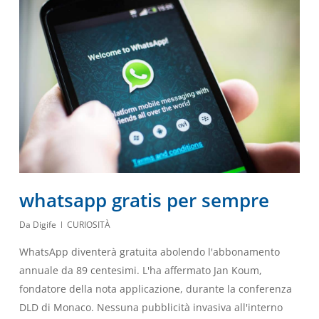
whatsapp gratis per sempre
Da
Digife
CURIOSITÀ
WhatsApp diventerà gratuita abolendo l'abbonamento
annuale da 89 centesimi. L'ha affermato Jan Koum,
fondatore della nota applicazione, durante la conferenza
DLD di Monaco. Nessuna pubblicità invasiva all'interno