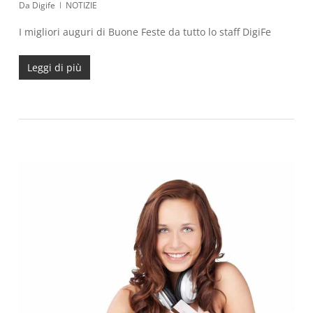
Da
Digife
NOTIZIE
I migliori auguri di Buone Feste da tutto lo staff DigiFe
Leggi di più