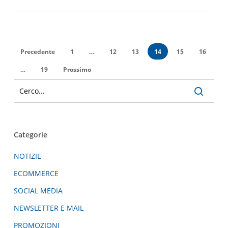
Precedente
1
…
12
13
14
15
16
…
19
Prossimo
Categorie
NOTIZIE
ECOMMERCE
SOCIAL MEDIA
NEWSLETTER E MAIL
PROMOZIONI