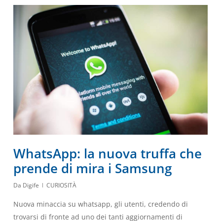
WhatsApp: la nuova truffa che
prende di mira i Samsung
Da
Digife
CURIOSITÀ
Nuova minaccia su whatsapp, gli utenti, credendo di
trovarsi di fronte ad uno dei tanti aggiornamenti di