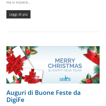
ma si inizierà…
Leggi di più
Auguri di Buone Feste da
DigiFe