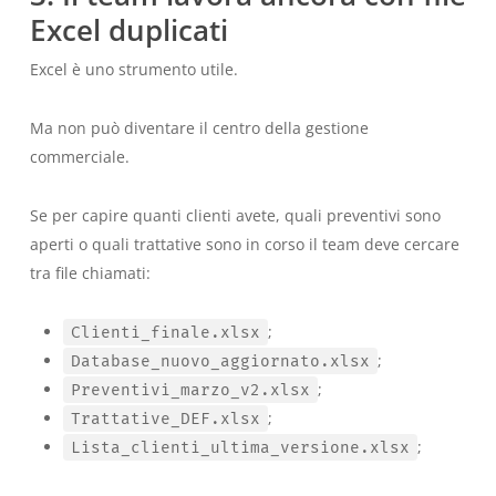
Excel duplicati
Excel è uno strumento utile.
Ma non può diventare il centro della gestione
commerciale.
Se per capire quanti clienti avete, quali preventivi sono
aperti o quali trattative sono in corso il team deve cercare
tra file chiamati:
;
Clienti_finale.xlsx
;
Database_nuovo_aggiornato.xlsx
;
Preventivi_marzo_v2.xlsx
;
Trattative_DEF.xlsx
;
Lista_clienti_ultima_versione.xlsx