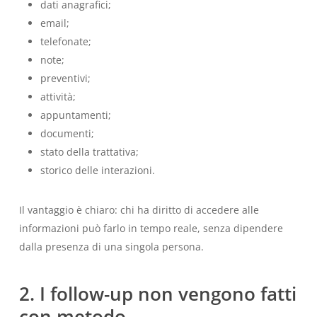
dati anagrafici;
email;
telefonate;
note;
preventivi;
attività;
appuntamenti;
documenti;
stato della trattativa;
storico delle interazioni.
Il vantaggio è chiaro: chi ha diritto di accedere alle
informazioni può farlo in tempo reale, senza dipendere
dalla presenza di una singola persona.
2. I follow-up non vengono fatti
con metodo