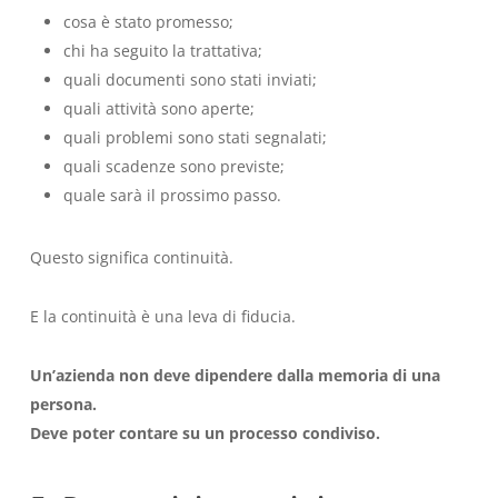
cosa è stato promesso;
chi ha seguito la trattativa;
quali documenti sono stati inviati;
quali attività sono aperte;
quali problemi sono stati segnalati;
quali scadenze sono previste;
quale sarà il prossimo passo.
Questo significa continuità.
E la continuità è una leva di fiducia.
Un’azienda non deve dipendere dalla memoria di una
persona.
Deve poter contare su un processo condiviso.