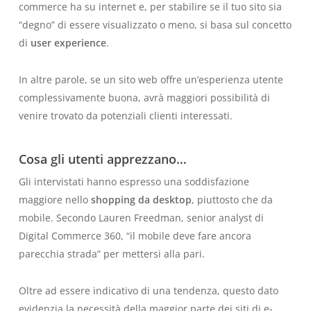
commerce ha su internet e, per stabilire se il tuo sito sia
“degno” di essere visualizzato o meno, si basa sul concetto
di
user experience
.
In altre parole, se un sito web offre un’esperienza utente
complessivamente buona, avrà maggiori possibilità di
venire trovato da potenziali clienti interessati.
Cosa gli utenti apprezzano…
Gli intervistati hanno espresso una soddisfazione
maggiore nello
shopping da desktop
, piuttosto che da
mobile. Secondo Lauren Freedman, senior analyst di
Digital Commerce 360, “il mobile deve fare ancora
parecchia strada” per mettersi alla pari.
Oltre ad essere indicativo di una tendenza, questo dato
evidenzia la necessità della maggior parte dei siti di e-