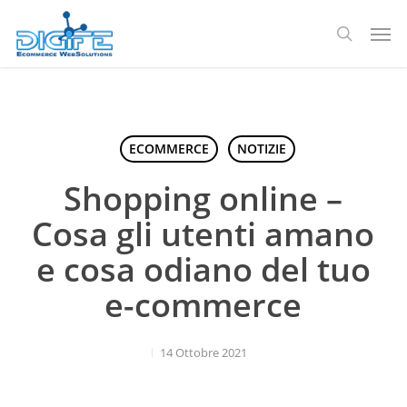
Salta
Men
al
ricerca
contenuto
principale
ECOMMERCE
NOTIZIE
Shopping online –
Cosa gli utenti amano
e cosa odiano del tuo
e-commerce
14 Ottobre 2021