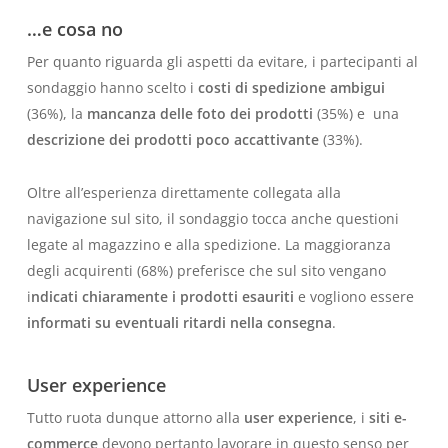
…e cosa no
Per quanto riguarda gli aspetti da evitare, i partecipanti al
sondaggio hanno scelto i
costi di spedizione ambigui
(36%), la
mancanza delle foto dei prodotti
(35%) e una
descrizione dei prodotti poco accattivante
(33%).
Oltre all’esperienza direttamente collegata alla
navigazione sul sito, il sondaggio tocca anche questioni
legate al magazzino e alla spedizione. La maggioranza
degli acquirenti (68%) preferisce che sul sito vengano
i
ndicati chiaramente i prodotti esauriti
e vogliono essere
informati su eventuali ritardi nella consegna
.
User experience
Tutto ruota dunque attorno alla
user experience
, i
siti e-
commerce
devono pertanto lavorare in questo senso per