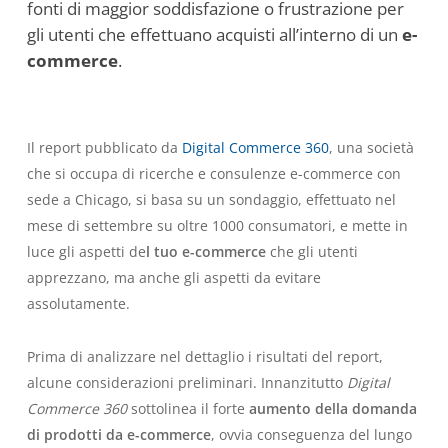
fonti di maggior soddisfazione o frustrazione per
gli utenti che effettuano acquisti all’interno di un
e-
commerce
.
Il report pubblicato da
Digital Commerce 360
, una società
che si occupa di ricerche e consulenze e-commerce con
sede a Chicago, si basa su un sondaggio, effettuato nel
mese di settembre su oltre 1000 consumatori, e mette in
luce gli aspetti de
l tuo e-commerce
che gli utenti
apprezzano, ma anche gli aspetti da evitare
assolutamente.
Prima di analizzare nel dettaglio i risultati del report,
alcune considerazioni preliminari. Innanzitutto
Digital
Commerce 360
sottolinea il forte
aumento della domanda
di prodotti da e-commerce
, ovvia conseguenza del lungo