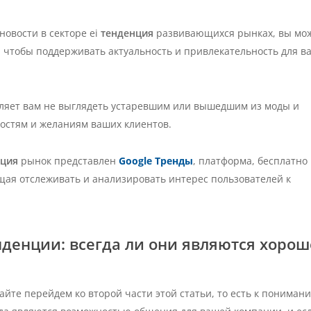
 новости в секторе ei
тенденция
развивающихся рынках, вы мо
 чтобы поддерживать актуальность и привлекательность для в
оляет вам не выглядеть устаревшим или вышедшим из моды и
ностям и желаниям ваших клиентов.
нция
рынок представлен
Google Тренды
, платформа, бесплатно
ая отслеживать и анализировать интерес пользователей к
денции: всегда ли они являются хоро
айте перейдем ко второй части этой статьи, то есть к пониман