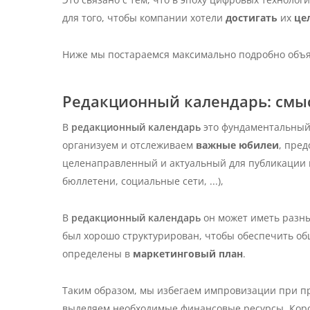
для того, чтобы компании хотели
достигать
их
це
Ниже мы постараемся максимально подробно объя
Редакционный календарь: смы
В
редакционный календарь
это фундаментальный
организуем и отслеживаем
важные юбилеи
, пре
целенаправленный и актуальный для публикации 
бюллетени, социальные сети, ...),
В
редакционный календарь
он может иметь разные
был хорошо структурирован, чтобы обеспечить о
определены в
маркетинговый план
.
Таким образом, мы избегаем импровизации при пр
выделяем необходимые финансовые ресурсы.
Кор