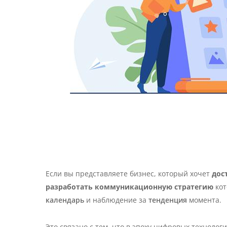
Если вы представляете бизнес, который хочет
дос
разработать коммуникационную стратегию
кот
календарь
и наблюдение за
тенденция
момента.
Это связано с тем, что в эпоху цифровых техноло