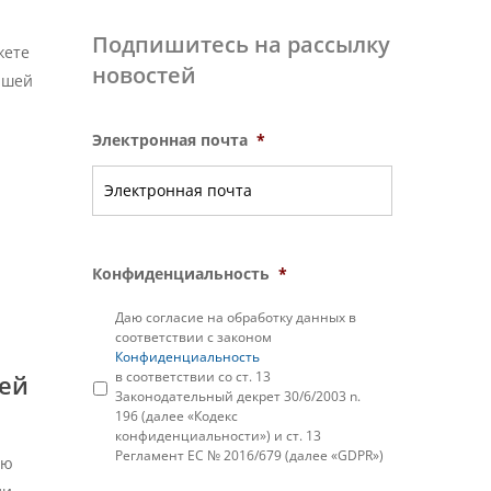
Подпишитесь на рассылку
жете
новостей
ашей
Электронная почта
*
Конфиденциальность
*
Даю согласие на обработку данных в
соответствии с законом
Конфиденциальность
в соответствии со ст. 13
шей
Законодательный декрет 30/6/2003 n.
196 (далее «Кодекс
конфиденциальности») и ст. 13
Регламент ЕС № 2016/679 (далее «GDPR»)
ию