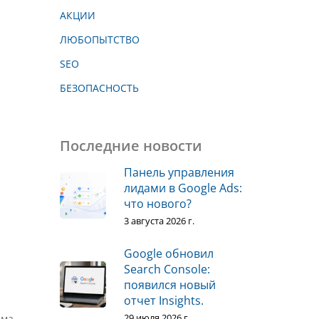
АКЦИИ
ЛЮБОПЫТСТВО
SEO
БЕЗОПАСНОСТЬ
Последние новости
Панель управления
лидами в Google Ads:
что нового?
3 августа 2026 г.
Google обновил
Search Console:
появился новый
отчет Insights.
29 июля 2026 г.
има