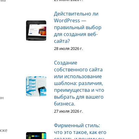
Действительно ли
WordPress —
правильный выбор
для создания веб-
сайта?
28 июля 2026 г.
Создание
собственного сайта
или использование
шаблона: различия,
преимущества и что
выбрать для вашего
он
бизнеса.
27 июля 2026 г.
Фирменный стиль:
акже
что это такое, как его