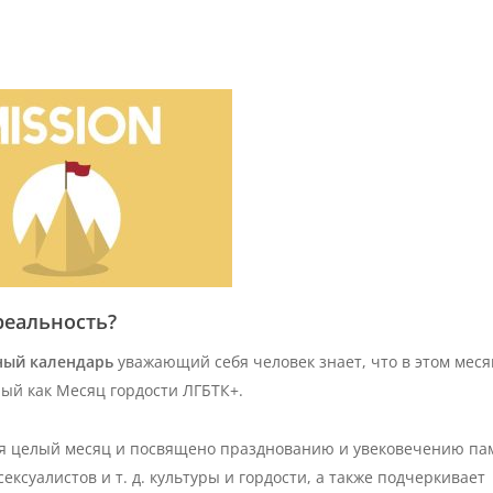
реальность?
ный календарь
уважающий себя человек знает, что в этом меся
ный как Месяц гордости ЛГБТК+.
я целый месяц и посвящено празднованию и увековечению па
сексуалистов и т. д. культуры и гордости, а также подчеркивает