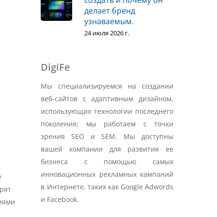
создать и почему он
делает бренд
узнаваемым.
24 июля 2026 г.
DigiFe
Мы специализируемся на создании
веб-сайтов с адаптивным дизайном,
использующих технологии последнего
поколения; мы работаем с точки
зрения SEO и SEM. Мы доступны
вашей компании для развития ее
бизнеса с помощью самых
инновационных рекламных кампаний
е
в Интернете, таких как Google Adwords
орят
и Facebook.
иями