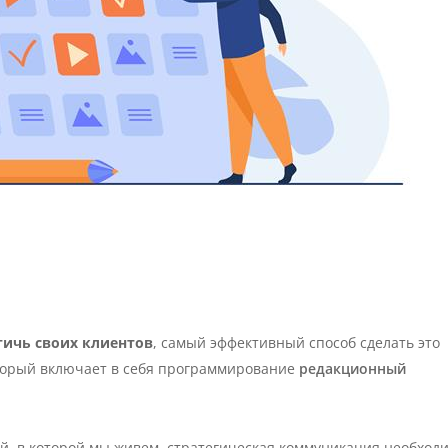
тичь своих клиентов
, самый эффективный способ сделать это
орый включает в себя программирование
редакционный
гий, в которой мы живем, стратегическая коммуникация необход