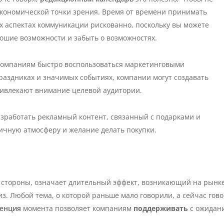
экономической точки зрения. Время от времени принимать
х аспектах коммуникации рискованно, поскольку вы можете
рошие возможности и забыть о возможностях.
компаниям быстро воспользоваться маркетинговыми
раздниках и значимых событиях, компании могут создавать
ривлекают внимание целевой аудитории.
зработать рекламный контент, связанный с подарками и
чную атмосферу и желание делать покупки.
ой стороны, означает длительный эффект, возникающий на рынк
из.
Любой
тема, о которой раньше мало говорили, а сейчас гов
денция
момента позволяет компаниям
поддерживать
с ожидан