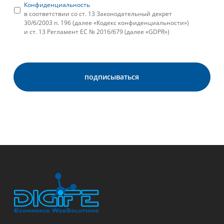
Конфиденциальность
в соответствии со ст. 13 Законодательный декрет
30/6/2003 n. 196 (далее «Кодекс конфиденциальности»)
и ст. 13 Регламент ЕС № 2016/679 (далее «GDPR»)