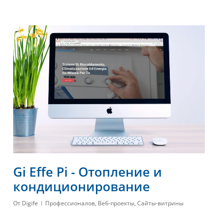
Gi Effe Pi - Отопление и
кондиционирование
От
Digife
Профессионалов
,
Веб-проекты
,
Сайты-витрины