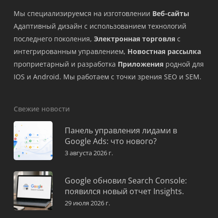
Мы специализируемся на изготовлении
Веб-сайты
Адаптивный дизайн с использованием технологий
последнего поколения,
Электронная торговля
с
интегрированным управлением,
Новостная рассылка
проприетарный и разработка
Приложения
родной для
IOS и Android. Мы работаем с точки зрения SEO и SEM.
Свежие новости
Панель управления лидами в
Google Ads: что нового?
3 августа 2026 г.
Google обновил Search Console:
появился новый отчет Insights.
29 июля 2026 г.