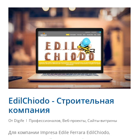
EdilChiodo - Строительная
компания
От
Digife
Профессионалов
,
Веб-проекты
,
Сайты-витрины
Для компании Impresa Edile Ferrara EdilChiodo,