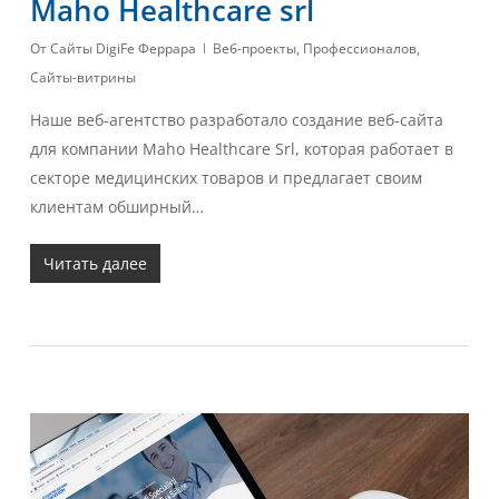
Maho Healthcare srl
От
Сайты DigiFe Феррара
Веб-проекты
,
Профессионалов
,
Сайты-витрины
Наше веб-агентство разработало создание веб-сайта
для компании Maho Healthcare Srl, которая работает в
секторе медицинских товаров и предлагает своим
клиентам обширный…
Читать далее