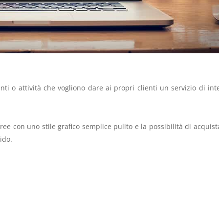
nti o attività che vogliono dare ai propri clienti un servizio di int
 free con uno stile grafico semplice pulito e la possibilità di acquista
ido.