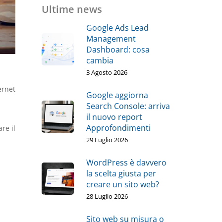
Ultime news
Google Ads Lead
Management
Dashboard: cosa
cambia
3 Agosto 2026
ernet
Google aggiorna
Search Console: arriva
il nuovo report
Approfondimenti
re il
29 Luglio 2026
WordPress è davvero
la scelta giusta per
creare un sito web?
28 Luglio 2026
Sito web su misura o