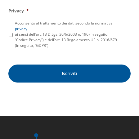
Privacy
*
Acconsento al trattamento dei dati secondo la normativa
privacy
ai sensi dell’art. 13 D.Lgs. 30/6/2003 n. 196 (in seguito,
“Codice Privacy”) e dell’art. 13 Regolamento UE n. 2016/679
(in seguito, “GDPR”)