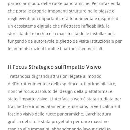
particolar modo, delle ruote panoramiche. Per un’azienda
che porta le proprie imponenti strutture nelle piazze e
negli eventi più importanti, era fondamentale disporre di
un ecosistema digitale che riflettesse l’affidabilità, la
storicità del marchio e la maestosità delle installazioni,
fungendo da autorevole biglietto da visita istituzionale per
le amministrazioni locali e i partner commerciali.
Il Focus Strategico sull’Impatto Visivo
Trattandosi di grandi attrazioni legate al mondo
dell’intrattenimento e dello spettacolo, il primo pilastro,
nonché focus assoluto del design della piattaforma, è
stato l’impatto visivo. L’interfaccia web è stata studiata per
trasmettere immediatamente l’emozione, la verticalità e il
fascino visivo delle ruote panoramiche. L’architettura
grafica del sito è stata progettata per dare massimo
respiro alle immagini, abbandonando layout rigidi in