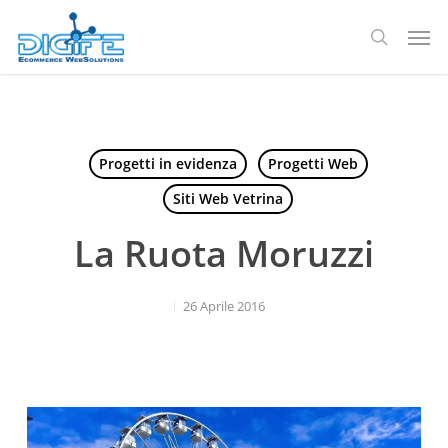
Salta
Men
al
ricerca
contenuto
principale
Progetti in evidenza
Progetti Web
Siti Web Vetrina
La Ruota Moruzzi
26 Aprile 2016