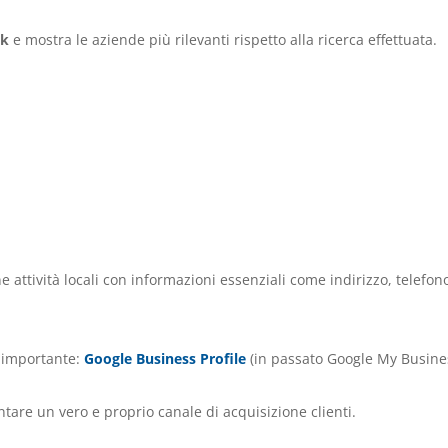
ck
e mostra le aziende più rilevanti rispetto alla ricerca effettuata.
ttività locali con informazioni essenziali come indirizzo, telefon
o importante:
Google Business Profile
(in passato Google My Busine
are un vero e proprio canale di acquisizione clienti.