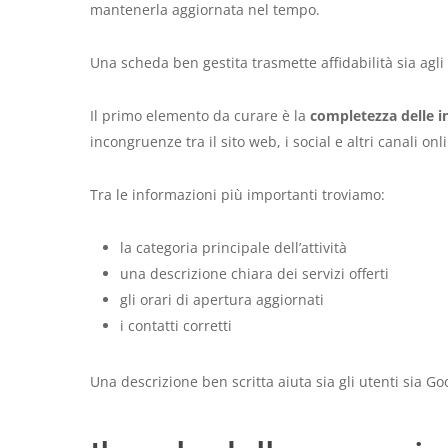
mantenerla aggiornata nel tempo.
Una scheda ben gestita trasmette affidabilità sia agli u
Il primo elemento da curare è la
completezza delle i
incongruenze tra il sito web, i social e altri canali onl
Tra le informazioni più importanti troviamo:
la categoria principale dell’attività
una descrizione chiara dei servizi offerti
gli orari di apertura aggiornati
i contatti corretti
Una descrizione ben scritta aiuta sia gli utenti sia Go