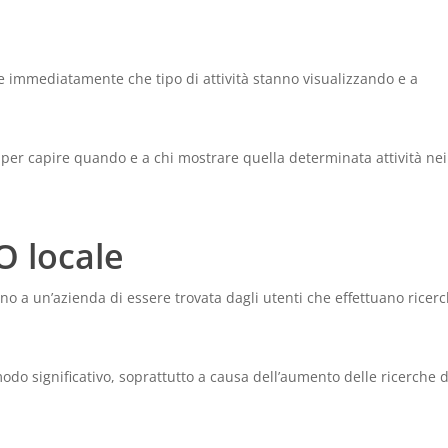
 immediatamente che tipo di attività stanno visualizzando e a
per capire quando e a chi mostrare quella determinata attività nei
O locale
no a un’azienda di essere trovata dagli utenti che effettuano ricer
 modo significativo, soprattutto a causa dell’aumento delle ricerche 