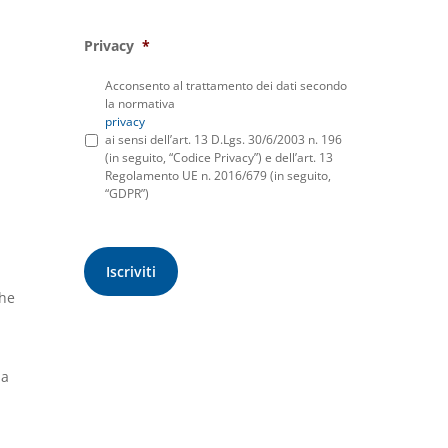
Privacy
*
Acconsento al trattamento dei dati secondo
la normativa
privacy
ai sensi dell’art. 13 D.Lgs. 30/6/2003 n. 196
(in seguito, “Codice Privacy”) e dell’art. 13
Regolamento UE n. 2016/679 (in seguito,
“GDPR”)
che
da