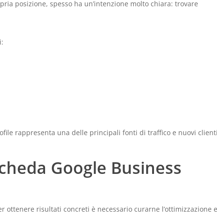
pria posizione, spesso ha un’intenzione molto chiara: trovare
i:
file rappresenta una delle principali fonti di traffico e nuovi clienti
scheda Google Business
 ottenere risultati concreti è necessario curarne l’ottimizzazione 