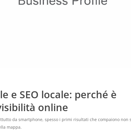
le e SEO locale: perché è
sibilità online
attutto da smartphone, spesso i primi risultati che compaiono non 
nella mappa.