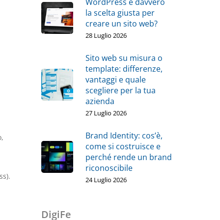
WordPress è davvero
la scelta giusta per
creare un sito web?
28 Luglio 2026
Sito web su misura o
template: differenze,
vantaggi e quale
scegliere per la tua
azienda
27 Luglio 2026
Brand Identity: cos’è,
o,
come si costruisce e
perché rende un brand
riconoscibile
ss).
24 Luglio 2026
DigiFe