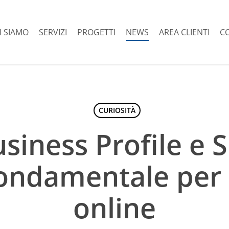
I SIAMO
SERVIZI
PROGETTI
NEWS
AREA CLIENTI
C
CURIOSITÀ
siness Profile e S
ondamentale per la
online