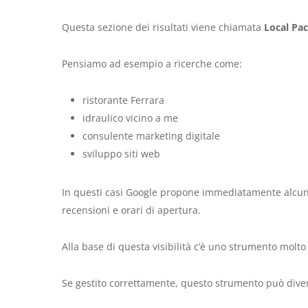
Questa sezione dei risultati viene chiamata
Local Pa
Pensiamo ad esempio a ricerche come:
ristorante Ferrara
idraulico vicino a me
consulente marketing digitale
sviluppo siti web
In questi casi Google propone immediatamente alcune a
recensioni e orari di apertura.
Alla base di questa visibilità c’è uno strumento molt
Se gestito correttamente, questo strumento può divent