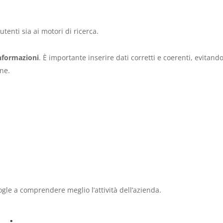
tenti sia ai motori di ricerca.
nformazioni
. È importante inserire dati corretti e coerenti, evitand
ine.
ogle a comprendere meglio l’attività dell’azienda.