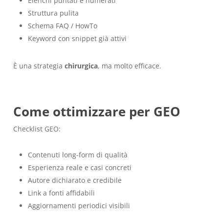
Elenchi puntati e numerati
Struttura pulita
Schema FAQ / HowTo
Keyword con snippet già attivi
È una strategia
chirurgica
, ma molto efficace.
Come ottimizzare per GEO
Checklist GEO:
Contenuti long-form di qualità
Esperienza reale e casi concreti
Autore dichiarato e credibile
Link a fonti affidabili
Aggiornamenti periodici visibili