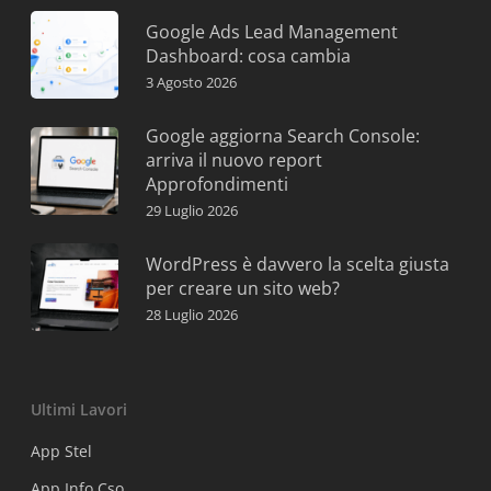
Google Ads Lead Management
Dashboard: cosa cambia
3 Agosto 2026
Google aggiorna Search Console:
arriva il nuovo report
Approfondimenti
29 Luglio 2026
WordPress è davvero la scelta giusta
per creare un sito web?
28 Luglio 2026
Ultimi Lavori
App Stel
App Info Cso