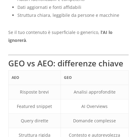
Dati aggiornati e fonti affidabili
Struttura chiara, leggibile da persone e macchine
Se il tuo contenuto è superficiale o generico,
l’AI lo
ignorerà
.
GEO vs AEO: differenze chiave
AEO
GEO
Risposte brevi
Analisi approfondite
Featured snippet
AI Overviews
Query dirette
Domande complesse
Struttura rigida
Contesto e autorevolezza