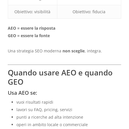
Obiettivo: visibilità
Obiettivo: fiducia
AEO = essere la risposta
GEO = essere la fonte
Una strategia SEO moderna
non sceglie
, integra.
Quando usare AEO e quando
GEO
Usa AEO se:
vuoi risultati rapidi
lavori su FAQ, pricing, servizi
punti a ricerche ad alta intenzione
operi in ambito locale o commerciale