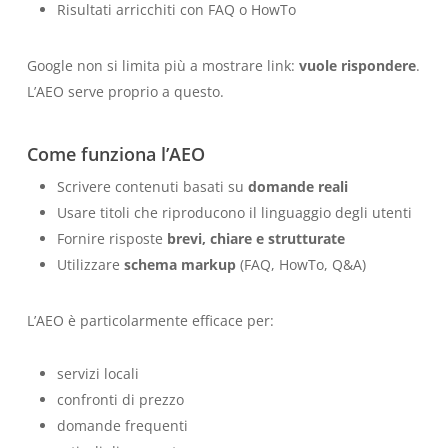
Risultati arricchiti con FAQ o HowTo
Google non si limita più a mostrare link:
vuole rispondere
.
L’AEO serve proprio a questo.
Come funziona l’AEO
Scrivere contenuti basati su
domande reali
Usare titoli che riproducono il linguaggio degli utenti
Fornire risposte
brevi, chiare e strutturate
Utilizzare
schema markup
(FAQ, HowTo, Q&A)
L’AEO è particolarmente efficace per:
servizi locali
confronti di prezzo
domande frequenti