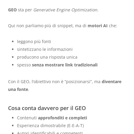
GEO
sta per
Generative Engine Optimization
.
Qui non parliamo più di snippet, ma di
motori AI
che:
leggono più fonti
sintetizzano le informazioni
producono una risposta unica
spesso
senza mostrare link tradizionali
Con il GEO, l’obiettivo non è “posizionarsi”, ma
diventare
una fonte
.
Cosa conta davvero per il GEO
Contenuti
approfonditi e completi
Esperienza dimostrabile (E-E-A-T)
Autori identificabili e competenti