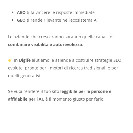
AEO
ti fa vincere le risposte immediate
GEO
ti rende rilevante nell’ecosistema AI
Le aziende che cresceranno saranno quelle capaci di
combinare visibilità e autorevolezza
.
In
Digife
aiutiamo le aziende a costruire strategie SEO
evolute, pronte per i motori di ricerca tradizionali e per
quelli generativi.
Se vuoi rendere il tuo sito
leggibile per le persone e
affidabile per l’AI
, è il momento giusto per farlo.