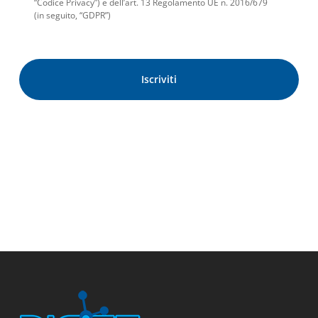
“Codice Privacy”) e dell’art. 13 Regolamento UE n. 2016/679
(in seguito, “GDPR”)