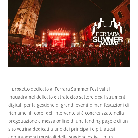
Il progetto dedicato al Ferrara Summer Festival si
inquadra nel delicato e strategico settore degli strumenti
digitali per la gestione di grandi eventi e manifestazioni di
richiamo. Il “core” dell’intervento si è concretizzato nella
progettazione e messa online di una landing page e di un
sito vetrina dedicati a uno dei principali e più attesi
appuntamenti musicali della stagione estiva. In un