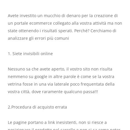
Avete investito un mucchio di denaro per la creazione di
un portale ecommerce collegato alla vostra attività ma non
state ottenendo i risultati sperati. Perchè? Cerchiamo di
analizzare gli errori più comuni
1. Siete invisibili online
Nessuno sa che avete aperto, il vostro sito non risulta
nemmeno su google in altre parole è come se la vostra
vetrina fosse in una via laterale poco frequentata della
vostra città, dove raramente qualcuno passa!!!
2.Procedura di acquisto errata
Le pagine portano a link inesistenti, non si riesce a
posizionare il prodotto nel carrello e non si sa come poter