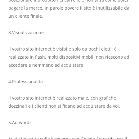
pagare la merce, in parole povere il sito è inutilizzabile da
un cliente finale.
3.Visualizzazione
Il vostro sito internet è visibile solo da pochi eletti, è
realizzato in flash, molti dispositivi mobili non riescono ad
accedere e nemmeno ad acquistare
4.Professionalità
Il vostro sito internet è realizzato male, con grafiche
dozzinali e i clienti non si fidano ad acquistare da voi.
5.Ad words
Avete investito sulle keywords con Google Adwords, ma il