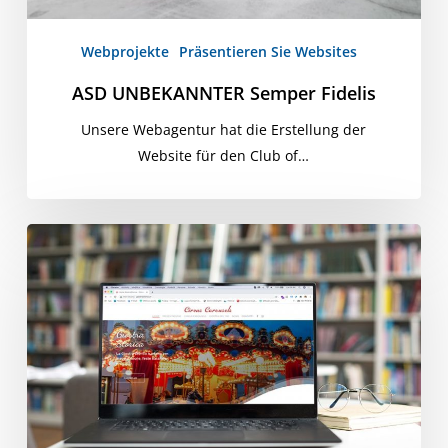
Webprojekte
Präsentieren Sie Websites
ASD UNBEKANNTER Semper Fidelis
Unsere Webagentur hat die Erstellung der
Website für den Club of…
Zirkuskarussell
-
Das
historische
Karussell