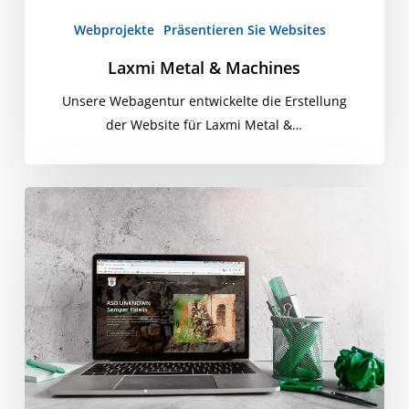
Webprojekte
Präsentieren Sie Websites
Laxmi Metal & Machines
Unsere Webagentur entwickelte die Erstellung
der Website für Laxmi Metal &…
ASD
UNBEKANNTER
Semper
Fidelis