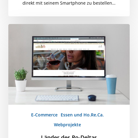
direkt mit seinem Smartphone zu bestellen…
Länder
des
Po-
Deltas
E-Commerce
Essen und Ho.Re.Ca.
Webprojekte
Länder des Po-Deltas