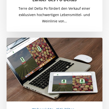
Terre del Delta Po fördert den Verkauf einer
exklusiven hochwertigen Lebensmittel- und
Weinlinie von…
Sicher