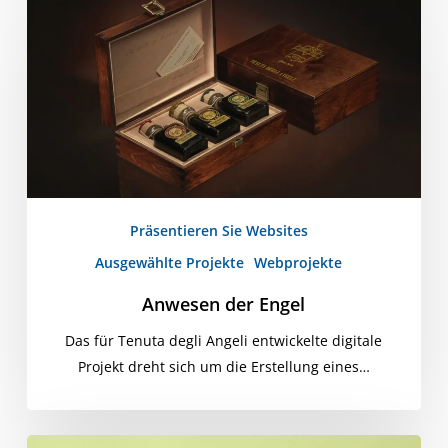
der
Engel
Präsentieren Sie Websites
Ausgewählte Projekte
Webprojekte
Anwesen der Engel
Das für Tenuta degli Angeli entwickelte digitale
Projekt dreht sich um die Erstellung eines…
Moruzzi