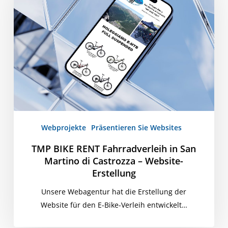
Fahrradverleih
in
San
Martino
di
Castrozza
–
Website-
Erstellung
Webprojekte
Präsentieren Sie Websites
TMP BIKE RENT Fahrradverleih in San
Martino di Castrozza – Website-
Erstellung
Unsere Webagentur hat die Erstellung der
Website für den E-Bike-Verleih entwickelt…