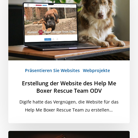
des
Help
Me
Boxer
Rescue
Team
ODV
Präsentieren Sie Websites
Webprojekte
Erstellung der Website des Help Me
Boxer Rescue Team ODV
Digife hatte das Vergnügen, die Website für das
Help Me Boxer Rescue Team zu erstellen…
Anwesen