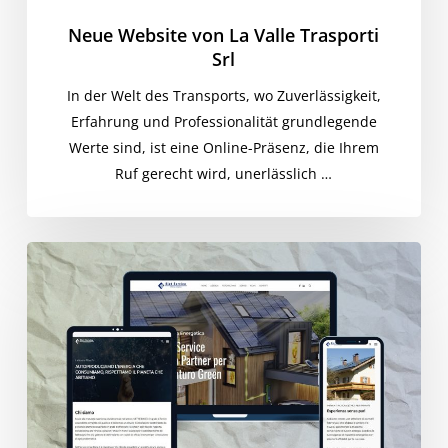
Neue Website von La Valle Trasporti
Srl
In der Welt des Transports, wo Zuverlässigkeit,
Erfahrung und Professionalität grundlegende
Werte sind, ist eine Online-Präsenz, die Ihrem
Ruf gerecht wird, unerlässlich …
Neugestaltung
der
Website
für
Siet
Service