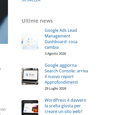
Ultime news
Google Ads Lead
Management
Dashboard: cosa
cambia
3 Agosto 2026
Google aggiorna
o
Search Console: arriva
il nuovo report
Approfondimenti
29 Luglio 2026
a
WordPress è davvero
la scelta giusta per
 non
creare un sito web?