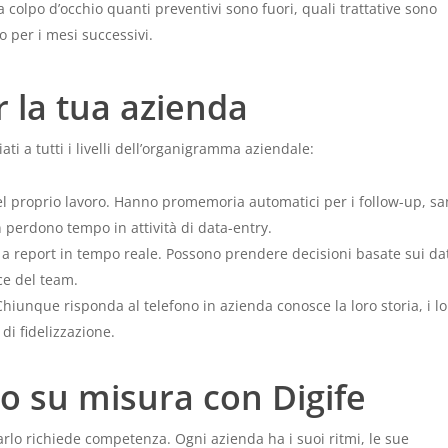
a colpo d’occhio quanti preventivi sono fuori, quali trattative sono
o per i mesi successivi.
r la tua azienda
i a tutti i livelli dell’organigramma aziendale:
del proprio lavoro. Hanno promemoria automatici per i follow-up, s
perdono tempo in attività di data-entry.
 report in tempo reale. Possono prendere decisioni basate sui dat
ce del team.
iunque risponda al telefono in azienda conosce la loro storia, i lo
di fidelizzazione.
so su misura con Digife
lo richiede competenza. Ogni azienda ha i suoi ritmi, le sue