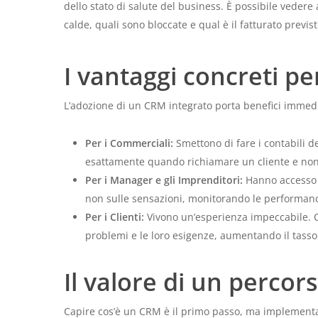
dello stato di salute del business. È possibile vedere 
calde, quali sono bloccate e qual è il fatturato previst
I vantaggi concreti pe
L’adozione di un CRM integrato porta benefici immediat
Per i Commerciali:
Smettono di fare i contabili 
esattamente quando richiamare un cliente e non 
Per i Manager e gli Imprenditori:
Hanno accesso a
non sulle sensazioni, monitorando le performan
Per i Clienti:
Vivono un’esperienza impeccabile. Ch
problemi e le loro esigenze, aumentando il tasso 
Il valore di un percor
Capire cos’è un CRM è il primo passo, ma implementar