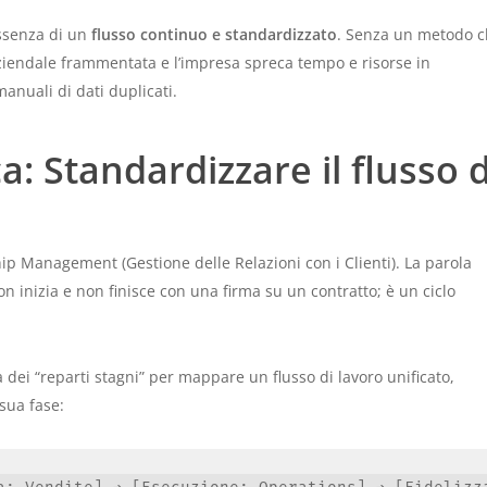
assenza di un
flusso continuo e standardizzato
. Senza un metodo 
aziendale frammentata e l’impresa spreca tempo e risorse in
manuali di dati duplicati.
a: Standardizzare il flusso d
ship Management
(Gestione delle Relazioni con i Clienti). La parola
 inizia e non finisce con una firma su un contratto; è un ciclo
a dei “reparti stagni” per mappare un flusso di lavoro unificato,
 sua fase: