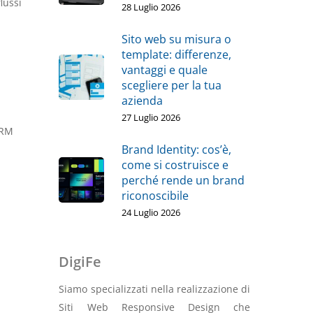
lussi
28 Luglio 2026
Sito web su misura o
template: differenze,
vantaggi e quale
scegliere per la tua
azienda
27 Luglio 2026
CRM
Brand Identity: cos’è,
come si costruisce e
perché rende un brand
riconoscibile
24 Luglio 2026
DigiFe
Siamo specializzati nella realizzazione di
Siti Web Responsive Design che