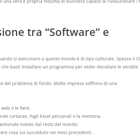
una vera e propria filosofia di business capace di rivoluzionare i f
sione tra “Software” e
uando si avvicinano a questo mondo è di tipo culturale. Spesso il 
 che basti installare un programma per veder decollare le vendite.
 del problema di fondo. Molte imprese soffrono di una
o web o le fiere.
nde cartacee, fogli Excel personali o la memoria.
stionale isolato dal resto del mondo.
pere cosa sia succeduto nei mesi precedenti.