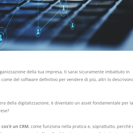
rganizzazione della tua impresa, ti sarai sicuramente imbattuto in
 come del software definitivo per vendere di più, altri lo descrivon
era della digitalizzazione, è diventato un asset fondamentale per l
rese?
o
cos’è un CRM
, come funziona nella pratica e, soprattutto, perché