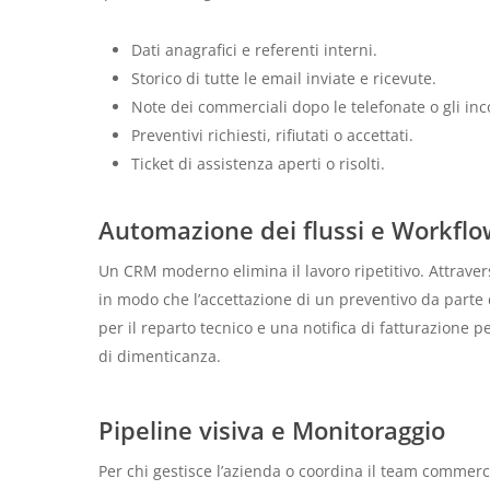
Dati anagrafici e referenti interni.
Storico di tutte le email inviate e ricevute.
Note dei commerciali dopo le telefonate o gli inc
Preventivi richiesti, rifiutati o accettati.
Ticket di assistenza aperti o risolti.
Automazione dei flussi e Workflo
Un CRM moderno elimina il lavoro ripetitivo. Attrave
in modo che l’accettazione di un preventivo da parte 
per il reparto tecnico e una notifica di fatturazione 
di dimenticanza.
Pipeline visiva e Monitoraggio
Per chi gestisce l’azienda o coordina il team commer