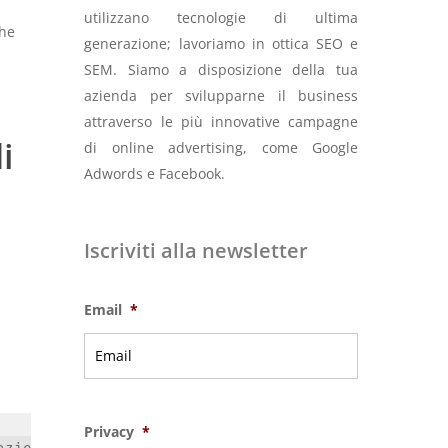
utilizzano tecnologie di ultima
che
generazione; lavoriamo in ottica SEO e
SEM. Siamo a disposizione della tua
azienda per svilupparne il business
attraverso le più innovative campagne
i
di online advertising, come Google
Adwords e Facebook.
Iscriviti alla newsletter
Email
*
Privacy
*