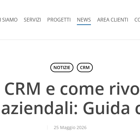
I SIAMO
SERVIZI
PROGETTI
NEWS
AREA CLIENTI
C
NOTIZIE
CRM
 CRM e come rivo
 aziendali: Guida
25 Maggio 2026