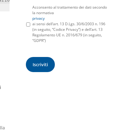
Acconsento al trattamento dei dati secondo
la normativa
privacy
ai sensi dell’art. 13 D.Lgs. 30/6/2003 n. 196
(in seguito, “Codice Privacy”) e dell’art. 13
Regolamento UE n. 2016/679 (in seguito,
“GDPR”)
i
lla