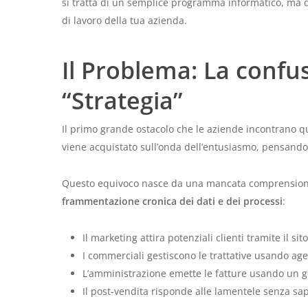
si tratta di un semplice programma informatico, ma di 
di lavoro della tua azienda.
Il Problema: La confu
“Strategia”
Il primo grande ostacolo che le aziende incontrano q
viene acquistato sull’onda dell’entusiasmo, pensando
Questo equivoco nasce da una mancata comprensione
frammentazione cronica dei dati e dei processi
:
Il marketing attira potenziali clienti tramite il sit
I commerciali gestiscono le trattative usando age
L’amministrazione emette le fatture usando un ge
Il post-vendita risponde alle lamentele senza sa