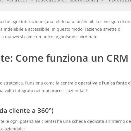
o che ogni interazione (una telefonata, un’email, la consegna di un
ia indelebile e accessibile. In questo modo, l’azienda smette di
ia a muoversi come un unico organismo coordinato.
nte: Come funziona un CRM
ne strategica. Funziona come la
centrale operativa e l’unica fonte d
 volta integrato nei tuoi processi aziendali?
da cliente a 360°)
nte (e ogni potenziale cliente) ha una scheda dedicata all’interno de
co aziendale: