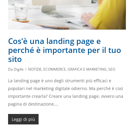
Cos’è una landing page e
perché è importante per il tuo
sito
Da
Digife
NOTIZIE
,
ECOMMERCE
,
GRAFICA E MARKETING
,
SEO
La landing page è uno degli strumenti più efficaci e
popolari nel marketing digitale odierno. Ma perché è così
importante crearla? Creare una landing page, ovvero una
pagina di destinazione,…
Leggi di più