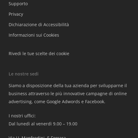
Supporto
Privacy
Dichiarazione di Accessibilità
Informazioni sui Cookies
Rivedi le tue scelte dei cookie
Le nostre sedi
Siamo a disposizione della tua azienda per svilupparne il
business attraverso le più innovative campagne di online
advertising, come Google Adwords e Facebook.
I nostri uffici:
Dal lunedì al venerdì 9.00 – 19.00
Via U. Manfredini, 5 Ferrara