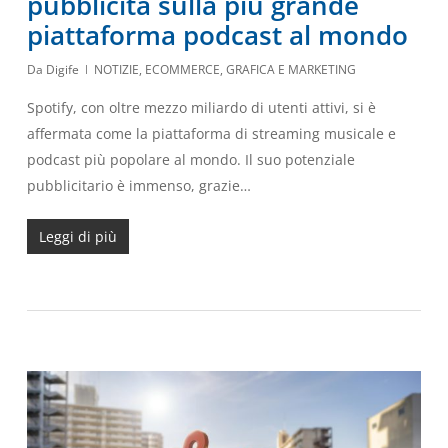
pubblicità sulla più grande
piattaforma podcast al mondo
Da
Digife
NOTIZIE
,
ECOMMERCE
,
GRAFICA E MARKETING
Spotify, con oltre mezzo miliardo di utenti attivi, si è
affermata come la piattaforma di streaming musicale e
podcast più popolare al mondo. Il suo potenziale
pubblicitario è immenso, grazie…
Leggi di più