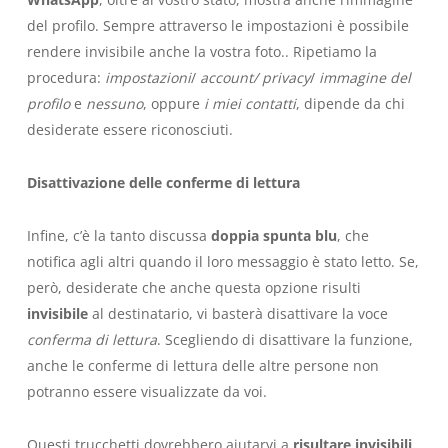
del profilo. Sempre attraverso le impostazioni è possibile
rendere invisibile anche la vostra foto.. Ripetiamo la
procedura:
impostazioni
/
account/
privacy
/
immagine del
profilo
e
nessuno
, oppure
i miei contatti
, dipende da chi
desiderate essere riconosciuti.
Disattivazione delle conferme di lettura
Infine, c’è la tanto discussa
doppia spunta blu
, che
notifica agli altri quando il loro messaggio è stato letto. Se,
però, desiderate che anche questa opzione risulti
invisibile
al destinatario, vi basterà disattivare la voce
conferma di lettura
. Scegliendo di disattivare la funzione,
anche le conferme di lettura delle altre persone non
potranno essere visualizzate da voi.
Questi trucchetti dovrebbero aiutarvi a
risultare invisibili