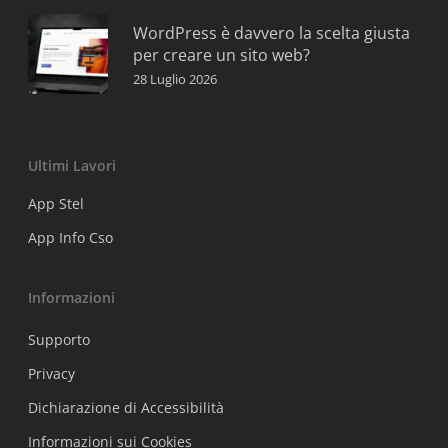
WordPress è davvero la scelta giusta
per creare un sito web?
28 Luglio 2026
Ultimi Lavori
App Stel
App Info Cso
Informazioni
Supporto
Privacy
Dichiarazione di Accessibilità
Informazioni sui Cookies