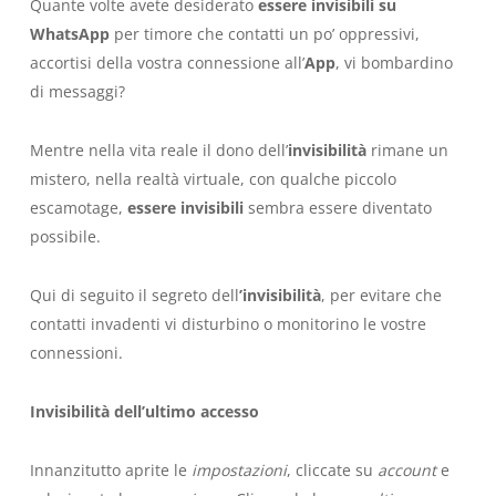
Quante volte avete desiderato
essere invisibili su
WhatsApp
per timore che contatti un po’ oppressivi,
accortisi della vostra connessione all’
App
, vi bombardino
di messaggi?
Mentre nella vita reale il dono dell’
invisibilità
rimane un
mistero, nella realtà virtuale, con qualche piccolo
escamotage,
essere invisibili
sembra essere diventato
possibile.
Qui di seguito il segreto dell
’invisibilità
, per evitare che
contatti invadenti vi disturbino o monitorino le vostre
connessioni.
Invisibilità dell’ultimo accesso
Innanzitutto aprite le
impostazioni
, cliccate su
account
e