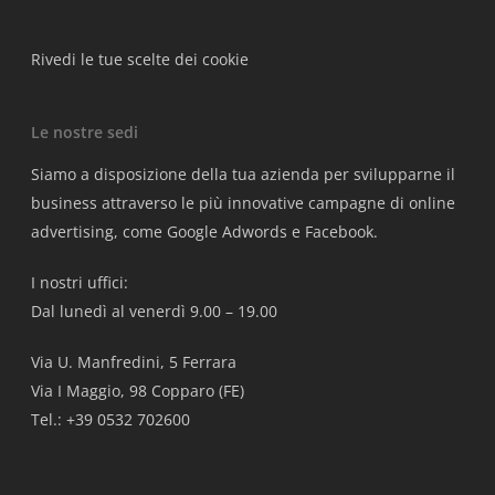
Rivedi le tue scelte dei cookie
Le nostre sedi
Siamo a disposizione della tua azienda per svilupparne il
business attraverso le più innovative campagne di online
advertising, come Google Adwords e Facebook.
I nostri uffici:
Dal lunedì al venerdì 9.00 – 19.00
Via U. Manfredini, 5 Ferrara
Via I Maggio, 98 Copparo (FE)
Tel.: +39 0532 702600