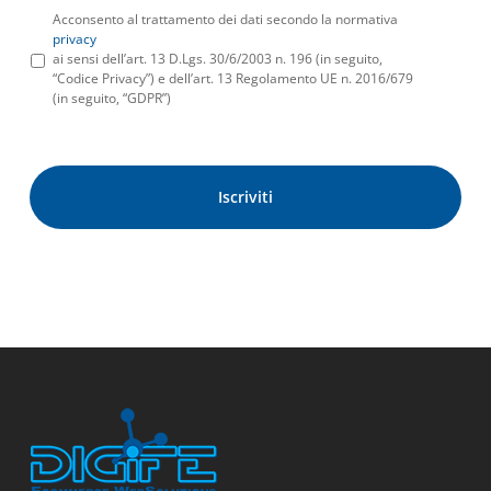
Acconsento al trattamento dei dati secondo la normativa
privacy
ai sensi dell’art. 13 D.Lgs. 30/6/2003 n. 196 (in seguito,
“Codice Privacy”) e dell’art. 13 Regolamento UE n. 2016/679
(in seguito, “GDPR”)