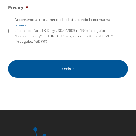
Privacy
*
Acconsento al trattamento dei dati secondo la normativa
privacy
ai sensi dell’art. 13 D.Lgs. 30/6/2003 n. 196 (in seguito,
“Codice Privacy”) e dell’art. 13 Regolamento UE n. 2016/679
(in seguito, “GDPR”)