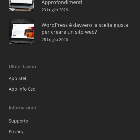
Approfondimenti
29 Luglio 2026
WordPress è davvero la scelta giusta
per creare un sito web?
28 Luglio 2026
Ultimi Lavori
App Stel
App Info Cso
Informazioni
Supporto
Privacy