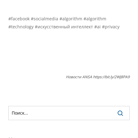
#facebook #socialmedia #algorithm #algorithm
#technology #искусственный интеллект #ai #privacy
Новости ANSA https://bit.ly/2WJ8PA9