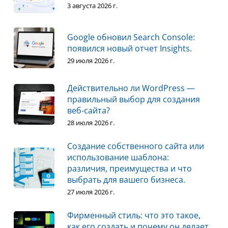
3 августа 2026 г.
Google обновил Search Console:
появился новый отчет Insights.
29 июля 2026 г.
Действительно ли WordPress —
правильный выбор для создания
веб-сайта?
28 июля 2026 г.
Создание собственного сайта или
использование шаблона:
различия, преимущества и что
выбрать для вашего бизнеса.
27 июля 2026 г.
Фирменный стиль: что это такое,
как его создать и почему он делает