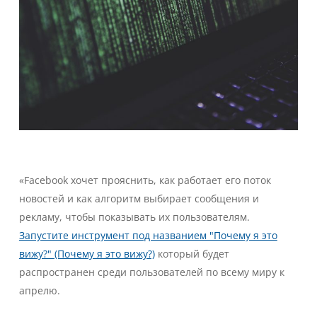
«Facebook хочет прояснить, как работает его поток
новостей и как алгоритм выбирает сообщения и
рекламу, чтобы показывать их пользователям.
Запустите инструмент под названием "Почему я это
вижу?" (Почему я это вижу?)
который будет
распространен среди пользователей по всему миру к
апрелю.