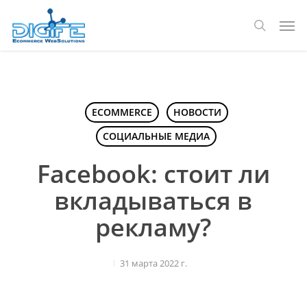
Перейти
Мен
к
поиск
основному
содержанию
ECOMMERCE
НОВОСТИ
СОЦИАЛЬНЫЕ МЕДИА
Facebook: стоит ли
вкладываться в
рекламу?
31 марта 2022 г.