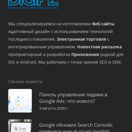
Мы специализируемся на изготовлении
Веб-сайты
Адаптивный дизайн с использованием технологий
последнего поколения,
Электронная торговля
с
интегрированным управлением,
Новостная рассылка
проприетарный и разработка
Приложения
родной для
IOS и Android. Мы работаем с точки зрения SEO и SEM.
Свежие новости
Панель управления лидами в
Google Ads: что нового?
3 августа 2026 г.
Google обновил Search Console:
появился новый отчет Insights.