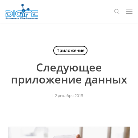
Перейти
Мен
к
поиск
основному
содержанию
Приложение
Следующее
приложение данных
2 декабря 2015