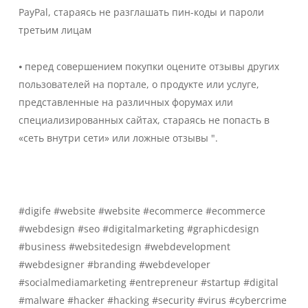
PayPal, стараясь не разглашать пин-коды и пароли
третьим лицам
⦁ перед совершением покупки оцените отзывы других
пользователей на портале, о продукте или услуге,
представленные на различных форумах или
специализированных сайтах, стараясь не попасть в
«сеть внутри сети» или ложные отзывы ".
#digife #website #website #ecommerce #ecommerce
#webdesign #seo #digitalmarketing #graphicdesign
#business #websitedesign #webdevelopment
#webdesigner #branding #webdeveloper
#socialmediamarketing #entrepreneur #startup #digital
#malware #hacker #hacking #security #virus #cybercrime