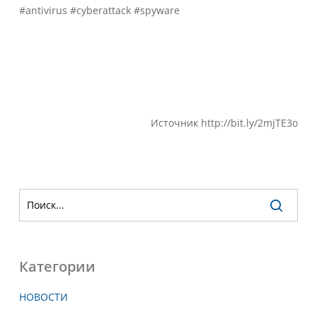
#antivirus #cyberattack #spyware
Источник http://bit.ly/2mjTE3o
Категории
НОВОСТИ