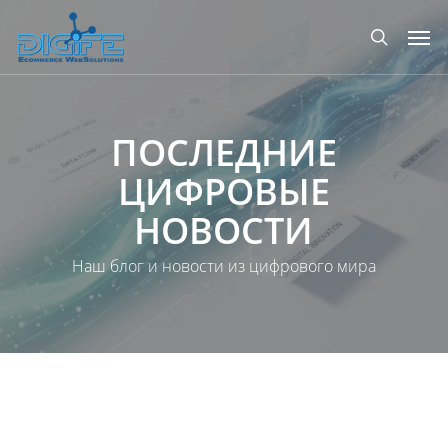
Перейти
Мен
к
поиск
основному
содержанию
ПОСЛЕДНИЕ
ЦИФРОВЫЕ
НОВОСТИ
Наш блог и новости из цифрового мира