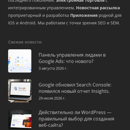
последнего поколения,
Электронная торговля
с
интегрированным управлением,
Новостная рассылка
проприетарный и разработка
Приложения
родной для
IOS и Android. Мы работаем с точки зрения SEO и SEM.
Свежие новости
Панель управления лидами в
Google Ads: что нового?
3 августа 2026 г.
Google обновил Search Console:
появился новый отчет Insights.
29 июля 2026 г.
Действительно ли WordPress —
правильный выбор для создания
веб-сайта?