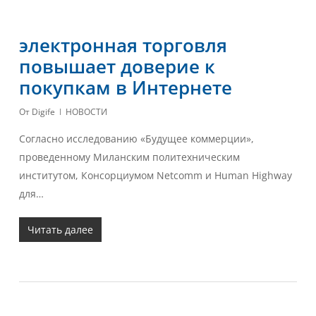
электронная торговля
повышает доверие к
покупкам в Интернете
От
Digife
НОВОСТИ
Согласно исследованию «Будущее коммерции»,
проведенному Миланским политехническим
институтом, Консорциумом Netcomm и Human Highway
для…
Читать далее