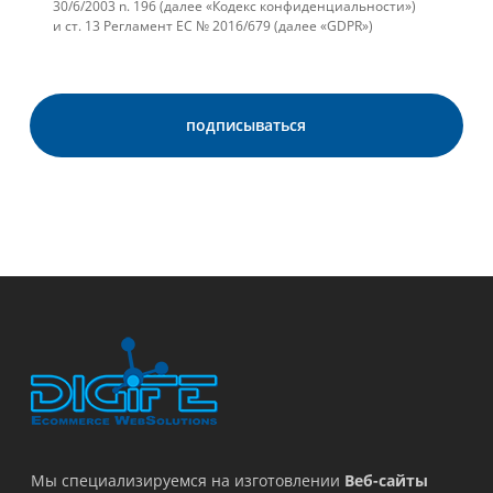
30/6/2003 n. 196 (далее «Кодекс конфиденциальности»)
и ст. 13 Регламент ЕС № 2016/679 (далее «GDPR»)
Мы специализируемся на изготовлении
Веб-сайты