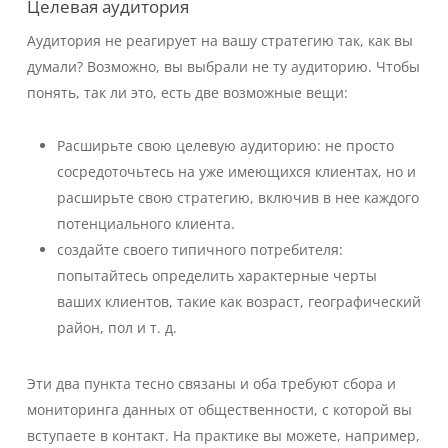
Целевая аудитория
Аудитория не реагирует на вашу стратегию так, как вы
думали? Возможно, вы выбрали не ту аудиторию. Чтобы
понять, так ли это, есть две возможные вещи:
Расширьте свою целевую аудиторию: не просто
сосредоточьтесь на уже имеющихся клиентах, но и
расширьте свою стратегию, включив в нее каждого
потенциального клиента.
создайте своего типичного потребителя:
попытайтесь определить характерные черты
ваших клиентов, такие как возраст, географический
район, пол и т. д.
Эти два пункта тесно связаны и оба требуют сбора и
мониторинга данных от общественности, с которой вы
вступаете в контакт. На практике вы можете, например,