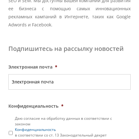
SEO и SEM. Мы доступны вашей компании для развития
ее бизнеса с помощью самых инновационных
рекламных кампаний в Интернете, таких как Google
Adwords и Facebook.
Подпишитесь на рассылку новостей
Электронная почта
*
Конфиденциальность
*
Даю согласие на обработку данных в соответствии с
законом
Конфиденциальность
в соответствии со ст. 13 Законодательный декрет