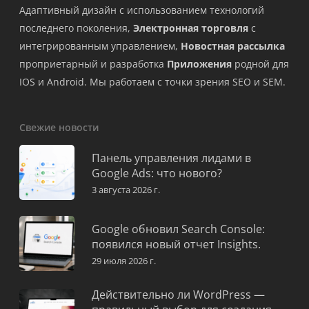
Адаптивный дизайн с использованием технологий
последнего поколения,
Электронная торговля
с
интегрированным управлением,
Новостная рассылка
проприетарный и разработка
Приложения
родной для
IOS и Android. Мы работаем с точки зрения SEO и SEM.
Свежие новости
Панель управления лидами в
Google Ads: что нового?
3 августа 2026 г.
Google обновил Search Console:
появился новый отчет Insights.
29 июля 2026 г.
Действительно ли WordPress —