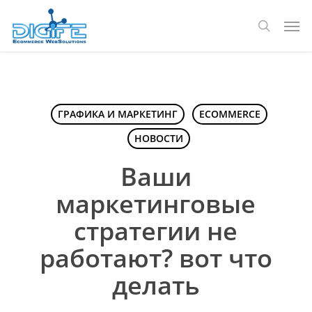
Перейти
Мен
к
поиск
основному
содержанию
ГРАФИКА И МАРКЕТИНГ
ECOMMERCE
НОВОСТИ
Ваши
маркетинговые
стратегии не
работают? вот что
делать