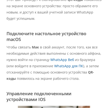
на экране основного устройства: просто обрамите его
новым, и доступ к вашей учетной записи WhatsApp
будет успешным.
Подключите настольное устройство
macOS
Чтобы связать
Мак
в свой аккаунт, после того, как все
необходимые действия выполнены с основного айфона,
нужно войти на страницу
WhatsApp Веб
из браузера
(или войдите в приложение
WhatsApp для ПК
), а затем
отсканируйте с помощью основного устройства
QR-
коды
появилось на экране рабочего стола.
Управление подключенными
устройствами IOS