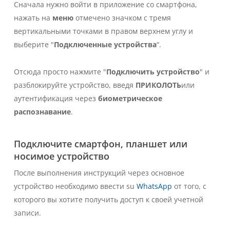
Сначала нужно войти в приложение со смартфона,
нажать на
меню
отмечено значком с тремя
вертикальными точками в правом верхнем углу и
выберите "
Подключенные устройства
“.
Отсюда просто нажмите "
Подключить устройство
" и
разблокируйте устройство, введя
ПРИКОЛОТЬ
или
аутентификация через
биометрическое
распознавание
.
Подключите смартфон, планшет или
носимое устройство
После выполнения инструкций через основное
устройство необходимо ввести su
WhatsApp
от того, с
которого вы хотите получить доступ к своей учетной
записи.