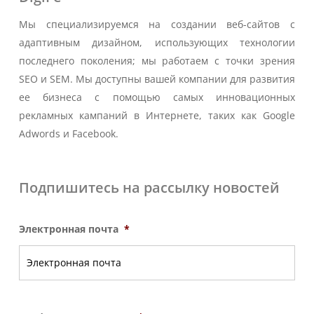
Мы специализируемся на создании веб-сайтов с
адаптивным дизайном, использующих технологии
последнего поколения; мы работаем с точки зрения
SEO и SEM. Мы доступны вашей компании для развития
ее бизнеса с помощью самых инновационных
рекламных кампаний в Интернете, таких как Google
Adwords и Facebook.
Подпишитесь на рассылку новостей
Электронная почта
*