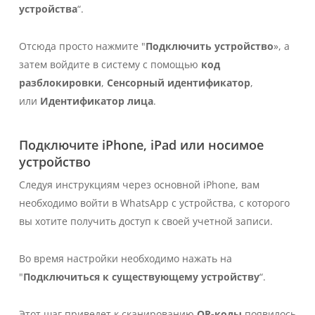
устройства
“.
Отсюда просто нажмите "
Подключить устройство
», а
затем войдите в систему с помощью
код
разблокировки
,
Сенсорный идентификатор
,
или
Идентификатор лица
.
Подключите iPhone, iPad или носимое
устройство
Следуя инструкциям через основной iPhone, вам
необходимо войти в WhatsApp с устройства, с которого
вы хотите получить доступ к своей учетной записи.
Во время настройки необходимо нажать на
"
Подключиться к существующему устройству
“.
Этот шаг приведет к сканированию
QR-коды
появилось