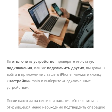
За
отключить устройство
, проверьте это
статус
подключения
, или же
подключить других
, вы должны
войти в приложение с вашего iPhone, нажмите кнопку
«
Настройки
» main и выберите «Подключенные
устройства».
После нажатия на сессию и нажатия «Отключить» в
открывшемся меню необходимо подтвердить операцию