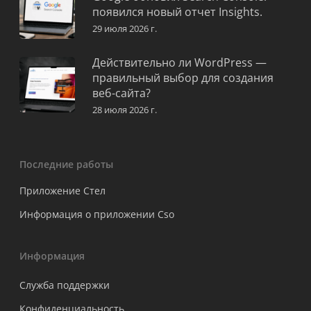
появился новый отчет Insights.
29 июля 2026 г.
Действительно ли WordPress —
правильный выбор для создания
веб-сайта?
28 июля 2026 г.
Последние работы
Приложение Стел
Информация о приложении Cso
Информация
Служба поддержки
Конфиденциальность