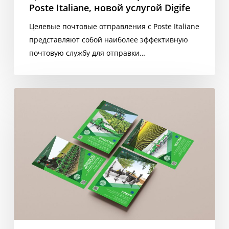
Poste Italiane, новой услугой Digife
Целевые почтовые отправления с Poste Italiane
представляют собой наиболее эффективную
почтовую службу для отправки…
Соответствующие
брошюры
и
листовки