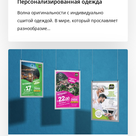
Персонализированная одежда
Волна оригинальности с индивидуально
сшитой одеждой. В мире, который прославляет
разнообразие…
Графический
дизайн
и
создание
корпоративных
рекламных
кампаний