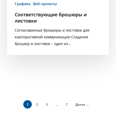
Графика
Веб-проекты
Соответствующие брошюры и
листовки
Согласованные брошюры и листовки для
корпоративной коммуникации Создание
брошюр и листовок – один из…
1
2
3
…
7
Далее →