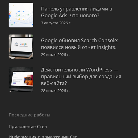
Панель управления лидами в
Google Ads: что нового?
3 августа 2026 г.
Google обновил Search Console:
появился новый отчет Insights.
29 июля 2026 г.
Действительно ли WordPress —
правильный выбор для создания
веб-сайта?
28 июля 2026 г.
Последние работы
Приложение Стел
Информация о приложении Cso