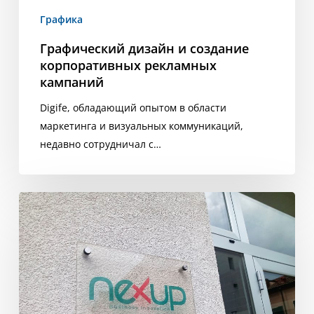
Графика
Графический дизайн и создание
корпоративных рекламных
кампаний
Digife, обладающий опытом в области
маркетинга и визуальных коммуникаций,
недавно сотрудничал с…
Создание
персонализированных
табличек
из
плексигласа