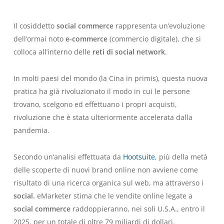
Il cosiddetto
social commerce
rappresenta un’evoluzione
dell’ormai noto
e-commerce
(commercio digitale), che si
colloca all’interno delle
reti di social network
.
In molti paesi del mondo (la Cina in primis), questa nuova
pratica ha già rivoluzionato il modo in cui le persone
trovano, scelgono ed effettuano i propri acquisti,
rivoluzione che è stata ulteriormente accelerata dalla
pandemia.
Secondo un’analisi effettuata da
Hootsuite
, più della metà
delle scoperte di nuovi brand online non avviene come
risultato di una ricerca organica sul web, ma attraverso i
social.
eMarketer
stima che le vendite online legate a
social commerce
raddoppieranno, nei soli U.S.A., entro il
2025, per un totale di oltre 79 miliardi di dollari.