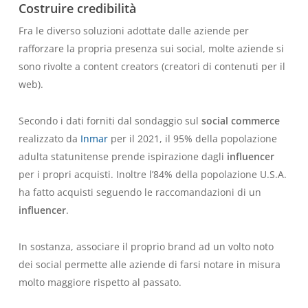
Costruire credibilità
Fra le diverso soluzioni adottate dalle aziende per
rafforzare la propria presenza sui social, molte aziende si
sono rivolte a
content creators
(creatori di contenuti per il
web).
Secondo i dati forniti dal sondaggio sul
social commerce
realizzato da
Inmar
per il 2021, il 95% della popolazione
adulta statunitense prende ispirazione dagli
influencer
per i propri acquisti. Inoltre l’84% della popolazione U.S.A.
ha fatto acquisti seguendo le raccomandazioni di un
influencer
.
In sostanza, associare il proprio brand ad un volto noto
dei social permette alle aziende di farsi notare in misura
molto maggiore rispetto al passato.