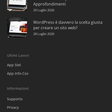
Approfondimenti
29 Luglio 2026
WordPress è davvero la scelta giusta
per creare un sito web?
28 Luglio 2026
Ultimi Lavori
App Stel
App Info Cso
Informazioni
Supporto
Privacy