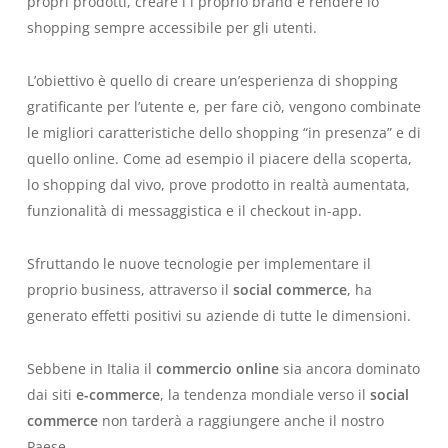
propri prodotti, creare i l proprio brand e rendere lo
shopping sempre accessibile per gli utenti.
L’obiettivo è quello di creare un’esperienza di shopping
gratificante per l’utente e, per fare ciò, vengono combinate
le migliori caratteristiche dello shopping “in presenza” e di
quello online. Come ad esempio il piacere della scoperta,
lo shopping dal vivo, prove prodotto in realtà aumentata,
funzionalità di messaggistica e il checkout in-app.
Sfruttando le nuove tecnologie per implementare il
proprio business, attraverso il
social commerce
, ha
generato effetti positivi su aziende di tutte le dimensioni.
Sebbene in Italia il
commercio online
sia ancora dominato
dai siti
e-commerce
, la tendenza mondiale verso il
social
commerce
non tarderà a raggiungere anche il nostro
Paese.