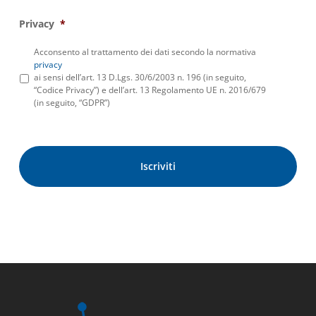
Privacy
*
Acconsento al trattamento dei dati secondo la normativa
privacy
ai sensi dell’art. 13 D.Lgs. 30/6/2003 n. 196 (in seguito,
“Codice Privacy”) e dell’art. 13 Regolamento UE n. 2016/679
(in seguito, “GDPR”)