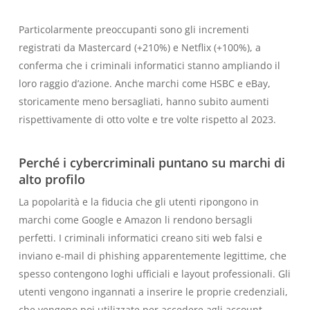
Particolarmente preoccupanti sono gli incrementi
registrati da Mastercard (+210%) e Netflix (+100%), a
conferma che i criminali informatici stanno ampliando il
loro raggio d’azione. Anche marchi come HSBC e eBay,
storicamente meno bersagliati, hanno subito aumenti
rispettivamente di otto volte e tre volte rispetto al 2023.
Perché i cybercriminali puntano su marchi di
alto profilo
La popolarità e la fiducia che gli utenti ripongono in
marchi come Google e Amazon li rendono bersagli
perfetti. I criminali informatici creano siti web falsi e
inviano e-mail di phishing apparentemente legittime, che
spesso contengono loghi ufficiali e layout professionali. Gli
utenti vengono ingannati a inserire le proprie credenziali,
che vengono poi utilizzate per accedere agli account