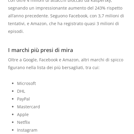
con oltre 4 milioni di attacchi bloccati da Kaspersky,
segnando un impressionante aumento del 243% rispetto
all’anno precedente. Seguono Facebook, con 3,7 milioni di
tentativi, e Amazon, che ha registrato quasi 3 milioni di
episodi.
I marchi più presi di mira
Oltre a Google, Facebook e Amazon, altri marchi di spicco
figurano nella lista dei più bersagliati, tra cui:
Microsoft
DHL
PayPal
Mastercard
Apple
Netflix
Instagram