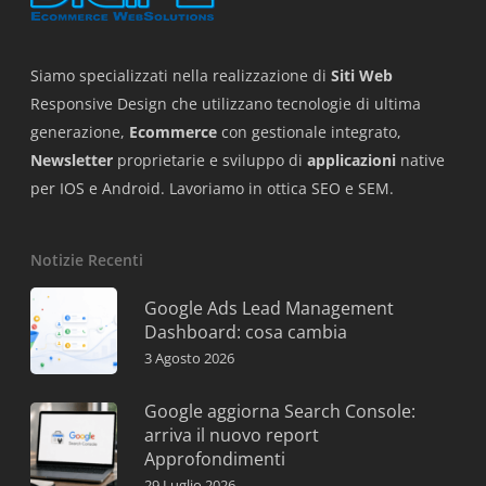
Siamo specializzati nella realizzazione di
Siti Web
Responsive Design che utilizzano tecnologie di ultima
generazione,
Ecommerce
con gestionale integrato,
Newsletter
proprietarie e sviluppo di
applicazioni
native
per IOS e Android. Lavoriamo in ottica SEO e SEM.
Notizie Recenti
Google Ads Lead Management
Dashboard: cosa cambia
3 Agosto 2026
Google aggiorna Search Console:
arriva il nuovo report
Approfondimenti
29 Luglio 2026