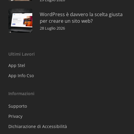
WordPress è davvero la scelta giusta
per creare un sito web?
28 Luglio 2026
Ultimi Lavori
App Stel
App Info Cso
Informazioni
Supporto
Privacy
Dichiarazione di Accessibilità