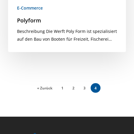
E-Commerce
Polyform
Beschreibung Die Werft Poly Form ist spezialisiert
auf den Bau von Booten für Freizeit, Fischerei…
« Zurück
1
2
3
4