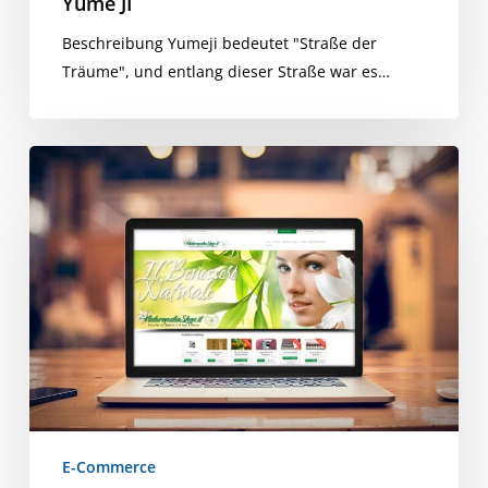
Yume JI
Beschreibung Yumeji bedeutet "Straße der
Träume", und entlang dieser Straße war es…
Naturheilkunde
Shop
E-Commerce