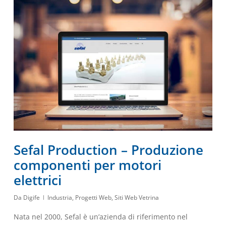
Sefal Production – Produzione
componenti per motori
elettrici
Da
Digife
Industria
,
Progetti Web
,
Siti Web Vetrina
Nata nel 2000, Sefal è un’azienda di riferimento nel