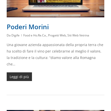
Poderi Morini
Da
Digife
Food e Ho.Re.Ca.
,
Progetti Web
,
Siti Web Vetrina
Una giovane azienda appassionata della propria terra che
ha scelto di fare il vino per celebrarne al meglio il valore,
la tradizione e la cultura: “diamo valore alla Romagna
che…
Leggi di più