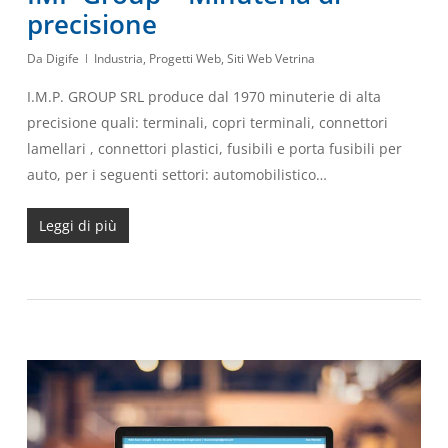
precisione
Da
Digife
Industria
,
Progetti Web
,
Siti Web Vetrina
I.M.P. GROUP SRL produce dal 1970 minuterie di alta
precisione quali: terminali, copri terminali, connettori
lamellari , connettori plastici, fusibili e porta fusibili per
auto, per i seguenti settori: automobilistico…
Leggi di più