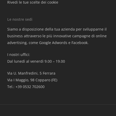
Rivedi le tue scelte dei cookie
Le nostre sedi
Siamo a disposizione della tua azienda per svilupparne il
business attraverso le più innovative campagne di online
advertising, come Google Adwords e Facebook.
I nostri uffici:
Dal lunedì al venerdì 9.00 – 19.00
Via U. Manfredini, 5 Ferrara
Via I Maggio, 98 Copparo (FE)
Tel.: +39 0532 702600