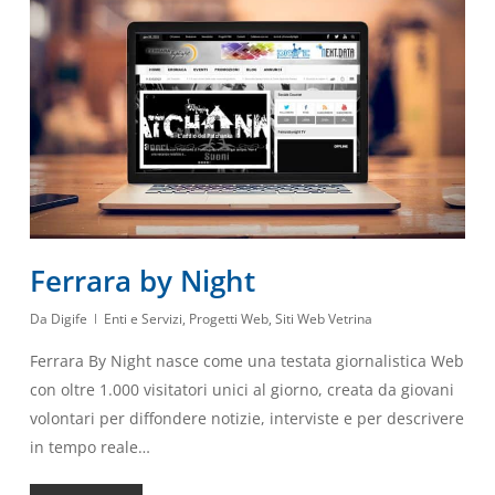
Ferrara by Night
Da
Digife
Enti e Servizi
,
Progetti Web
,
Siti Web Vetrina
Ferrara By Night nasce come una testata giornalistica Web
con oltre 1.000 visitatori unici al giorno, creata da giovani
volontari per diffondere notizie, interviste e per descrivere
in tempo reale…