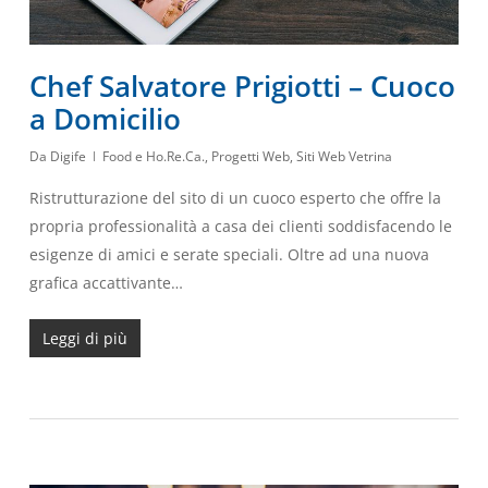
Chef Salvatore Prigiotti – Cuoco
a Domicilio
Da
Digife
Food e Ho.Re.Ca.
,
Progetti Web
,
Siti Web Vetrina
Ristrutturazione del sito di un cuoco esperto che offre la
propria professionalità a casa dei clienti soddisfacendo le
esigenze di amici e serate speciali. Oltre ad una nuova
grafica accattivante…
Leggi di più