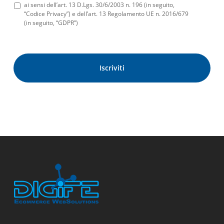
ai sensi dell’art. 13 D.Lgs. 30/6/2003 n. 196 (in seguito,
“Codice Privacy”) e dell’art. 13 Regolamento UE n. 2016/679
(in seguito, “GDPR”)