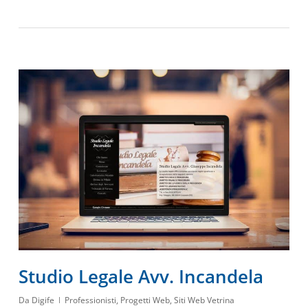
Studio Legale Avv. Incandela
Da
Digife
Professionisti
,
Progetti Web
,
Siti Web Vetrina