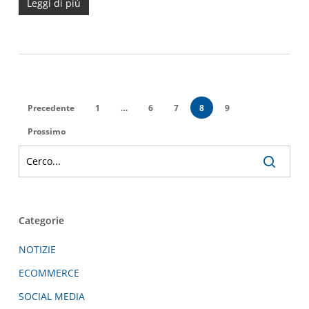
Leggi di più
Precedente
1
…
6
7
8
9
Prossimo
Categorie
NOTIZIE
ECOMMERCE
SOCIAL MEDIA