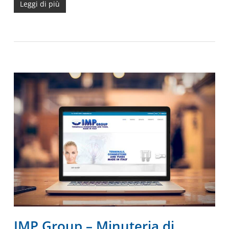
Leggi di più
IMP Group – Minuteria di