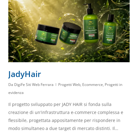
JadyHair
Da
DigiFe Siti Web Ferrara
Progetti Web
,
Ecommerce
,
Progetti in
evidenza
Il progetto sviluppato per JADY HAIR si fonda sulla
creazione di un'infrastruttura e-commerce complessa e
flessibile, progettata appositamente per rispondere in
modo simultaneo a due target di mercato distinti. Il…