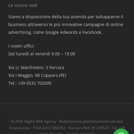
Le nostre sedi
Siamo a disposizione della tua azienda per svilupparne il
business attraverso le più innovative campagne di online
advertising, come Google Adwords e Facebook.
I nostri uffici:
Dal lunedì al venerdì 9.00 – 19.00
Via U. Manfredini, 5 Ferrara
Via I Maggio, 98 Copparo (FE)
Tel.: +39 0532 702600
© 2026 DigiFe Web Agency - Realizzazione posizionamento siti web
Ecommerce. - P.IVA 02171060383 - Numero REA: FE 256523 - Tel. +39