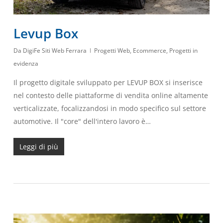
Levup Box
Da
DigiFe Siti Web Ferrara
Progetti Web
,
Ecommerce
,
Progetti in
evidenza
Il progetto digitale sviluppato per LEVUP BOX si inserisce
nel contesto delle piattaforme di vendita online altamente
verticalizzate, focalizzandosi in modo specifico sul settore
automotive. Il "core" dell'intero lavoro è…
Leggi di più