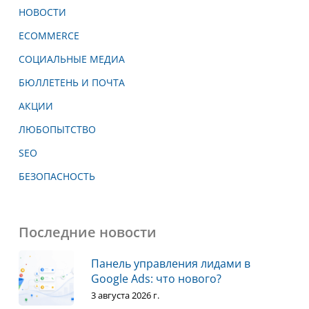
НОВОСТИ
ECOMMERCE
СОЦИАЛЬНЫЕ МЕДИА
БЮЛЛЕТЕНЬ И ПОЧТА
АКЦИИ
ЛЮБОПЫТСТВО
SEO
БЕЗОПАСНОСТЬ
Последние новости
Панель управления лидами в
Google Ads: что нового?
3 августа 2026 г.