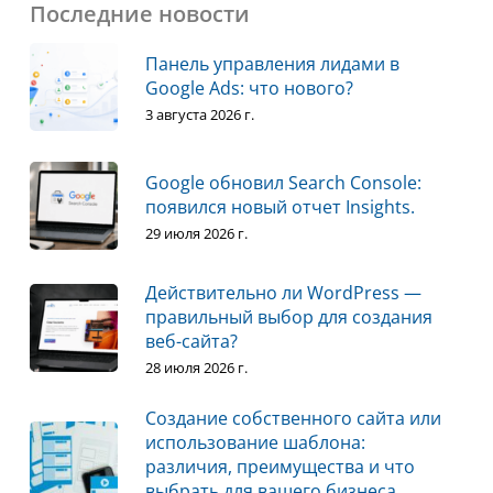
Последние новости
Панель управления лидами в
Google Ads: что нового?
3 августа 2026 г.
Google обновил Search Console:
появился новый отчет Insights.
29 июля 2026 г.
Действительно ли WordPress —
правильный выбор для создания
веб-сайта?
28 июля 2026 г.
Создание собственного сайта или
использование шаблона:
различия, преимущества и что
выбрать для вашего бизнеса.