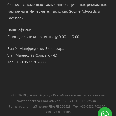
бизнеса с помощью самых инновационных рекламных
кампаний в Интернете, таких как Google Adwords и
Facebook.
Наши офисы:
С понедельника по пятницу 9.00 – 19.00.
Виа У. Манфредини, 5 Феррара
Via I Maggio, 98 Copparo (FE)
Тел.: +39 0532 702600
© 2026 DigiFe Web Agency - Разработка и позиционирование
сайтов электронной коммерции. - ИНН 02171060383 -
Регистрационный номер REA: FE 256523 - Тел. +39 0532 702600 -
+39 392 0353386