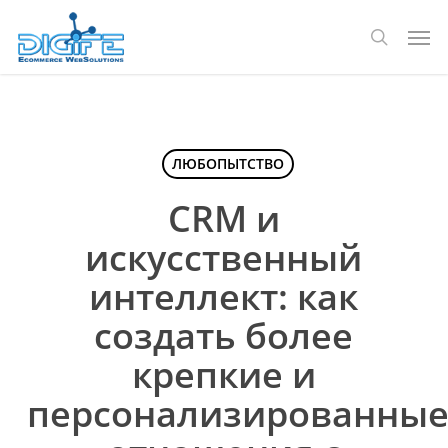
Перейти
Мен
к
поиск
основному
содержанию
ЛЮБОПЫТСТВО
CRM и
искусственный
интеллект: как
создать более
крепкие и
персонализированны