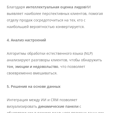
Благодаря
интеллектуальная оценка лидов
ИИ
выявляет наиболее перспективных клиентов, помогая
отделу продаж сосредоточиться на тех, кто с
наибольшей вероятностью конвертируется.
4. Анализ настроений
Алгоритмы обработки естественного языка (NLP)
анализируют разговоры клиентов, чтобы обнаружить
тон, эмоции и недовольство
, что позволяет
своевременно вмешиваться.
5. Решения на основе данных
Интеграция между ИИ и CRM позволяет
визуализировать
динамические панели
с
обновляемыми в режиме реального времени данными