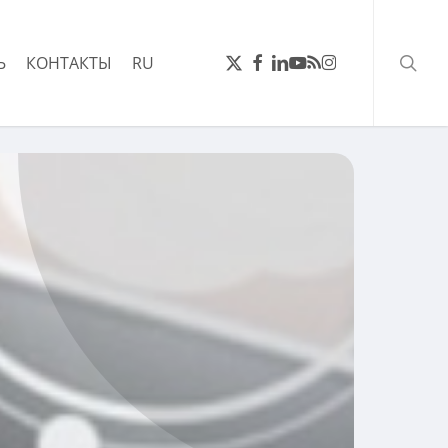
поис
ТВИТТЕР
FACEBOOK
LINKEDIN
YOUTUBE
RSS
INSTAGRAM
Ь
КОНТАКТЫ
RU