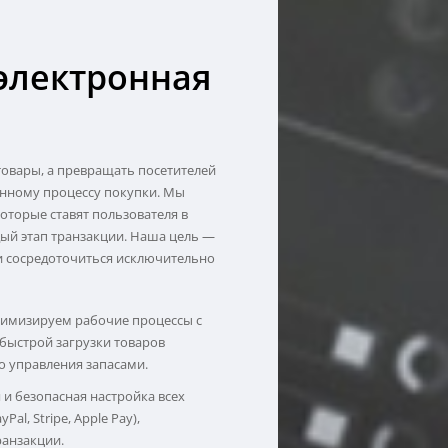
электронная
товары, а превращать посетителей
енному процессу покупки. Мы
торые ставят пользователя в
ый этап транзакции. Наша цель —
и сосредоточиться исключительно
имизируем рабочие процессы с
быстрой загрузки товаров
о управления запасами.
 и безопасная настройка всех
l, Stripe, Apple Pay),
анзакции.