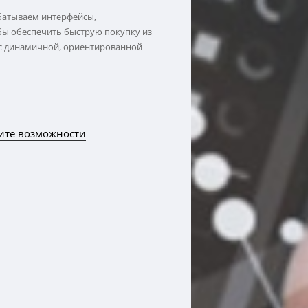
батываем интерфейсы,
бы обеспечить быструю покупку из
 с динамичной, ориентированной
ите возможности