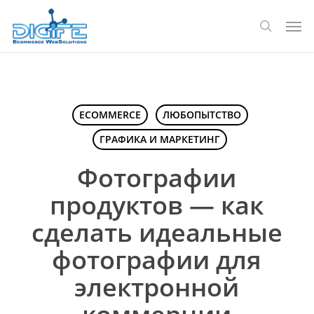
Перейти
Мен
к
поиск
основному
содержанию
ECOMMERCE
ЛЮБОПЫТСТВО
ГРАФИКА И МАРКЕТИНГ
Фотографии
продуктов — как
сделать идеальные
фотографии для
электронной