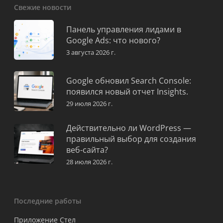
Свежие новости
Панель управления лидами в
Google Ads: что нового?
3 августа 2026 г.
Google обновил Search Console:
появился новый отчет Insights.
29 июля 2026 г.
Действительно ли WordPress —
правильный выбор для создания
веб-сайта?
28 июля 2026 г.
Последние работы
Приложение Стел