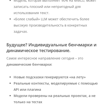
Модель, которая выполняет 90% на MMLU, может
записать плоский или непригодный для
использования текст.
«Более слабый» LLM может обеспечить более
высокую производительность
в конкретных
задачах
.
Будущее? Индивидуальные бенчмарки и
динамическое тестирование.
Самое интересное направление сегодня – это
динамические бенчмарки
:
Новые подсказки генерируются «на лету»
Реальные контексты, моделируемые с помощью
API или плагина
Модели проверены на реальных проектах, а не
только на тестах