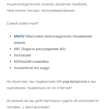
энциклопедические знания, решение проблем,
творческое письмо, программирование.
Самый известный?
ММЛУ
(Массовое многозадачное понимание
языка)
ARC (Задача рассуждения AI2)
Хелласваг
БОЛЬШАЯ скамейка
HumanEval (по коду)
На практике: мы подвергаем ИИ
ряд вопросов
и мы
оцениваем, правильно ли он отвечает.
Но можем ли мы действительно судить об интеллекте?
человек
…с викторинами?