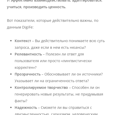
И
эффективно взаимодействовать
,
адаптироваться
,
учиться
,
производить ценность
.
Вот показатели, которые действительно важны, по
данным DigiFe:
Контекст
– Вы действительно понимаете всю суть
запроса, даже если в нем есть нюансы?
Релевантность
– Полезен ли ответ для
пользователя или просто «лингвистически
корректен»?
Прозрачность
– Обосновывает ли он источники?
Указывает ли на ограниченность ответа?
Контролируемое творчество
– Способен ли он
генерировать новые результаты, не придумывая
факты?
Надежность
– Сможете ли вы справиться с
двусмысленностью, сарказмом, человеческим