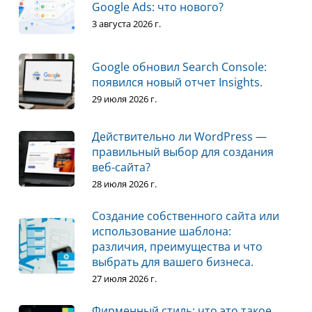
Google Ads: что нового?
3 августа 2026 г.
Google обновил Search Console:
появился новый отчет Insights.
29 июля 2026 г.
Действительно ли WordPress —
правильный выбор для создания
веб-сайта?
28 июля 2026 г.
Создание собственного сайта или
использование шаблона:
различия, преимущества и что
выбрать для вашего бизнеса.
27 июля 2026 г.
Фирменный стиль: что это такое,