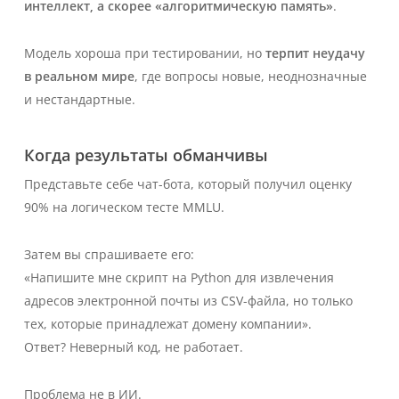
интеллект, а скорее «алгоритмическую память»
.
Модель хороша при тестировании, но
терпит неудачу
в реальном мире
, где вопросы новые, неоднозначные
и нестандартные.
Когда результаты обманчивы
Представьте себе чат-бота, который получил оценку
90% на логическом тесте MMLU.
Затем вы спрашиваете его:
«Напишите мне скрипт на Python для извлечения
адресов электронной почты из CSV-файла, но только
тех, которые принадлежат домену компании».
Ответ? Неверный код, не работает.
Проблема не в ИИ.