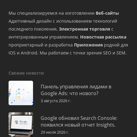
Мы специализируемся на изготовлении
Веб-сайты
Адаптивный дизайн с использованием технологий
последнего поколения,
Электронная торговля
с
интегрированным управлением,
Новостная рассылка
проприетарный и разработка
Приложения
родной для
IOS и Android. Мы работаем с точки зрения SEO и SEM.
Свежие новости
Панель управления лидами в
Google Ads: что нового?
3 августа 2026 г.
Google обновил Search Console:
появился новый отчет Insights.
29 июля 2026 г.