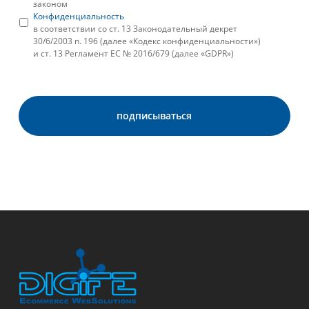
законом
Конфиденциальность
в соответствии со ст. 13 Законодательный декрет
30/6/2003 n. 196 (далее «Кодекс конфиденциальности»)
и ст. 13 Регламент ЕС № 2016/679 (далее «GDPR»)