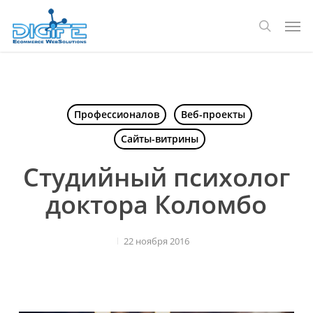
Перейти
Мен
к
поиск
основному
содержанию
Профессионалов
Веб-проекты
Сайты-витрины
Студийный психолог
доктора Коломбо
22 ноября 2016