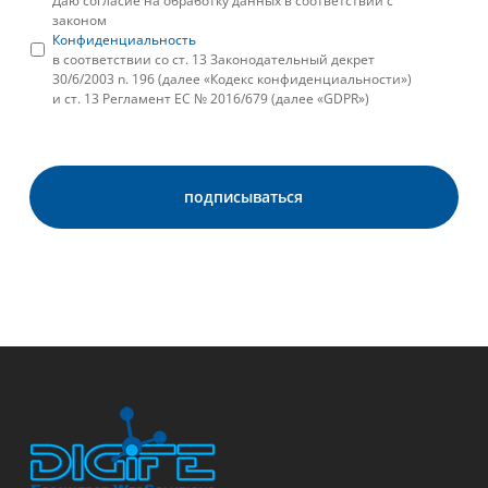
Даю согласие на обработку данных в соответствии с
законом
Конфиденциальность
в соответствии со ст. 13 Законодательный декрет
30/6/2003 n. 196 (далее «Кодекс конфиденциальности»)
и ст. 13 Регламент ЕС № 2016/679 (далее «GDPR»)