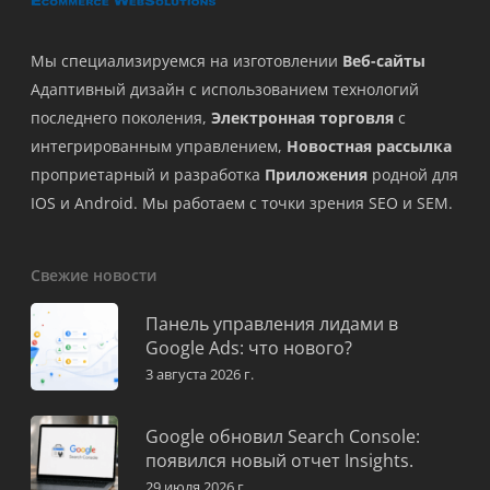
Мы специализируемся на изготовлении
Веб-сайты
Адаптивный дизайн с использованием технологий
последнего поколения,
Электронная торговля
с
интегрированным управлением,
Новостная рассылка
проприетарный и разработка
Приложения
родной для
IOS и Android. Мы работаем с точки зрения SEO и SEM.
Свежие новости
Панель управления лидами в
Google Ads: что нового?
3 августа 2026 г.
Google обновил Search Console:
появился новый отчет Insights.
29 июля 2026 г.