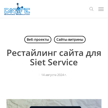
Перейти
Мен
к
поиск
основному
содержанию
Веб-проекты
Сайты-витрины
Рестайлинг сайта для
Siet Service
14 августа 2024 г.