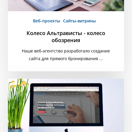
Веб-проекты
Сайты-витрины
Колесо Альтрависты - колесо
обозрения
Наше веб-агентство разработало создание
сайта для прямого бронирования ...
Gi
Effe
Pi
-
Отопление
и
кондиционирование