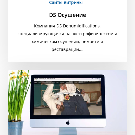
Сайты-витрины
DS Осушение
Компания DS Dehumidifications,
специализирующаяся на электрофизическом и
химическом осушении, ремонте и
реставрации,…
Айкидокай
Болонья