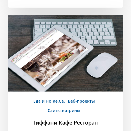
Тиффани
Кафе
Ресторан
Еда и Ho.Re.Ca.
Веб-проекты
Сайты-витрины
Тиффани Кафе Ресторан