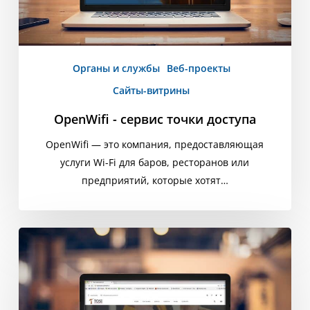
Органы и службы
Веб-проекты
Сайты-витрины
OpenWifi - сервис точки доступа
OpenWifi — это компания, предоставляющая
услуги Wi-Fi для баров, ресторанов или
предприятий, которые хотят…
Tosi
Costruzioni
srl