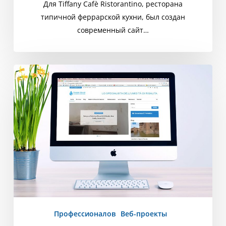
Для Tiffany Cafè Ristorantino, ресторана
типичной феррарской кухни, был создан
современный сайт…
DS
Осушение
Профессионалов
Веб-проекты