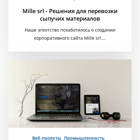
Mille srl - Решения для перевозки
сыпучих материалов
Наше агентство позаботилось о создании
корпоративного сайта Mille srl.…
Mc
Steel
-
Точная
механика
Веб-проекты
Промышленность