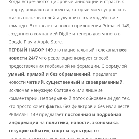
Когда встречаются цифровые инновации и страсть к
спорту, рождаются проекты, которые могут упростить
жизнь пользователей и улучшить взаимодействие
команды. Это касается нового приложения Primaset 149,
созданного компанией Digife и теперь доступного в
Google Play и Apple Store.
ПЕРВЫЙ НАБОР 149
это национальный телеканал
все
новости 24/7
что революционизирует способ
предоставления глобальной информации. С формулой
умный, прямой и без обременений
, предлагает
новости
четкий, существенный и своевременный
,
исключая ненужную болтовню или лишние
комментарии. Непрерывный поток обновлений для тех,
кто просто хочет
факты
, без фильтров и без излишеств.
PRIMASET 149 предлагает
постоянная и подробная
информация
на
политика, новости, экономика,
текущие события, спорт и культура
, со
специальными разделами, посвященными погоде,