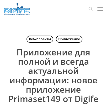
Перейти
Мен
к
поиск
основному
содержанию
Веб-проекты
Приложение
Приложение для
полной и всегда
актуальной
информации: новое
приложение
Primaset149 от Digife