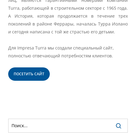
лиц, являются гарантийными номерами компании
Turra, работающей в строительном секторе с 1965 года.
A История, которая продолжается в течение трех
поколений в районе Феррары, началась Турра Иолано
и сегодня написана с той же страстью его детьми.
Для Impresa Turra мы создали специальный сайт,
полностью отвечающий потребностям клиентов.
ПОСЕТИТЬ САЙТ